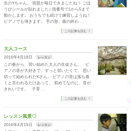
生のYちゃん。 宿題が毎日できましたね！ ごほ
うびシールが貼れました♪ 指番号で1から5まで
動かします。 おうちでも続けて練習しようね！
ピアノでも弾きます。 手の形、曲の終わ …
この記事を読む
大人コース
2016年4月18日
レッスン
この春から、習い始めた大人の生徒さん。 ピ
アノの音が大好きで、ずっと習いたくて、 思い
切って始められたKさん。 ピアノの音は落ち着
くと言われるだけあって、 初めてなのに、音が
きれいです。 子育 …
この記事を読む
レッスン風景♡
2016年4月15日
レッスン