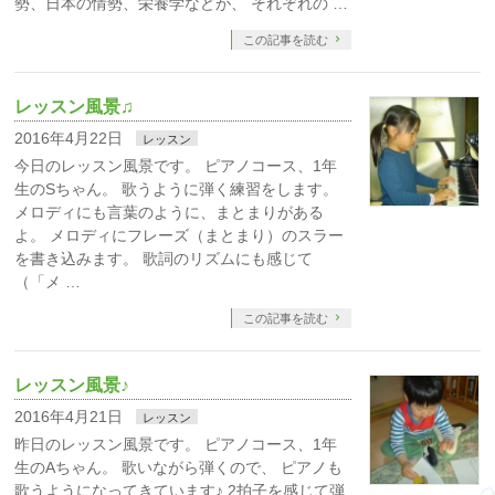
勢、日本の情勢、栄養学などが、 それぞれの …
この記事を読む
レッスン風景♫
2016年4月22日
レッスン
今日のレッスン風景です。 ピアノコース、1年
生のSちゃん。 歌うように弾く練習をします。
メロディにも言葉のように、まとまりがある
よ。 メロディにフレーズ（まとまり）のスラー
を書き込みます。 歌詞のリズムにも感じて
（「メ …
この記事を読む
レッスン風景♪
2016年4月21日
レッスン
昨日のレッスン風景です。 ピアノコース、1年
生のAちゃん。 歌いながら弾くので、 ピアノも
歌うようになってきています♪ 2拍子を感じて弾