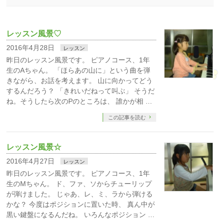
レッスン風景♡
2016年4月28日
レッスン
昨日のレッスン風景です。 ピアノコース、1年
生のAちゃん。 「ほらあの山に」という曲を弾
きながら、お話を考えます。 山に向かってどう
するんだろう？ 「きれいだねって叫ぶ」 そうだ
ね。そうしたら次のPのところは、 誰かが相 …
この記事を読む
レッスン風景☆
2016年4月27日
レッスン
昨日のレッスン風景です。 ピアノコース、1年
生のMちゃん。 ド、ファ、ソからチューリップ
が弾けました。 じゃあ、レ、ミ、ラから弾ける
かな？ 今度はポジションに置いた時、 真ん中が
黒い鍵盤になるんだね。 いろんなポジション …