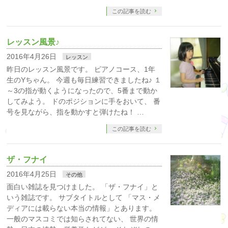
この記事を読む
レッスン風景♪
2016年4月26日
レッスン
昨日のレッスン風景です。 ピアノコース、1年
生のYちゃん。 今週も毎日練習できましたね♪ １
～3の指が動くようになったので、5番まで動か
してみよう。 ドのポジションに手をおいて、 番
号を見ながら、指を動かすと弾けたね！ …
この記事を読む
ザ・フナイ
2016年4月25日
その他
面白い雑誌を見つけました。 「ザ・フナイ」と
いう雑誌です。 サブタイトルとして 「マス・メ
ディアには載らない本当の情報」とあります。
一般のマスコミでは知らされてない、 世界の情