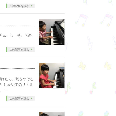
この記事を読む
ふぁ、し、そ、らの
この記事を読む
弾けたら、気をつける
と！ 続いてのリトミ
。 …
この記事を読む