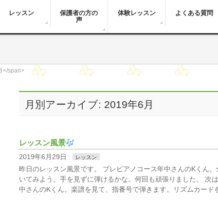
レッスン
保護者の方の
体験レッスン
よくある質問
声
月</span>
月別アーカイブ: 2019年6月
レッスン風景
2019年6月29日
レッスン
昨日のレッスン風景です。 プレピアノコース年中さんのKくん。
いてみよう。手を見ずに弾けるかな。何回も頑張りました。 次
中さんのKくん。楽譜を見て、指番号で弾きます。リズムカードを