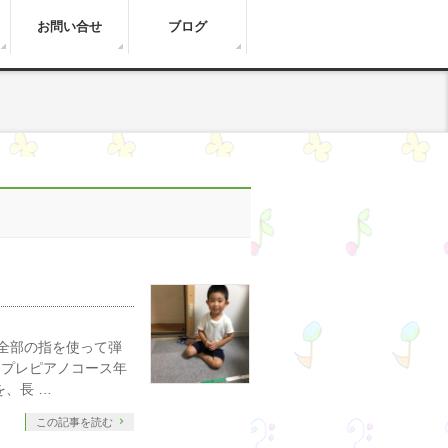
お問い合せ
ブログ
全部の指を使って弾
はプレピアノコース年
、長 …
この記事を読む