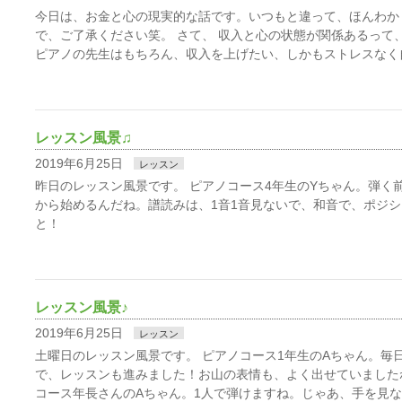
今日は、お金と心の現実的な話です。いつもと違って、ほんわか
で、ご了承ください笑。 さて、 収入と心の状態が関係あるって
ピアノの先生はもちろん、収入を上げたい、しかもストレスなく
レッスン風景♫
2019年6月25日
レッスン
昨日のレッスン風景です。 ピアノコース4年生のYちゃん。弾く
から始めるんだね。譜読みは、1音1音見ないで、和音で、ポジ
と！
レッスン風景♪
2019年6月25日
レッスン
土曜日のレッスン風景です。 ピアノコース1年生のAちゃん。毎
で、レッスンも進みました！お山の表情も、よく出せていました
コース年長さんのAちゃん。1人で弾けますね。じゃあ、手を見な