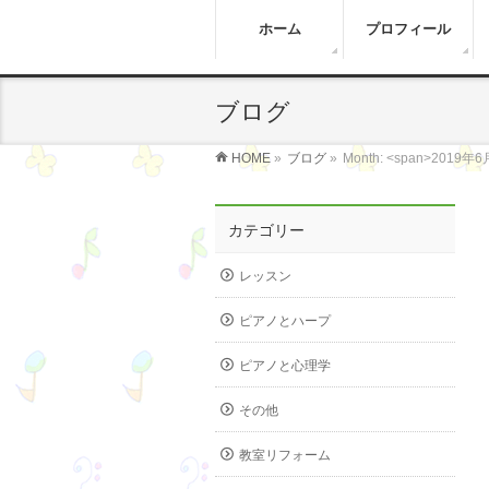
ホーム
プロフィール
ブログ
HOME
»
ブログ
»
Month: <span>2019年6
カテゴリー
レッスン
ピアノとハープ
ピアノと心理学
その他
教室リフォーム