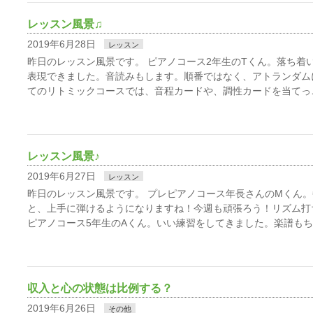
レッスン風景♫
2019年6月28日
レッスン
昨日のレッスン風景です。 ピアノコース2年生のTくん。落ち着
表現できました。音読みもします。順番ではなく、アトランダム
てのリトミックコースでは、音程カードや、調性カードを当てっ
レッスン風景♪
2019年6月27日
レッスン
昨日のレッスン風景です。 プレピアノコース年長さんのMくん
と、上手に弾けるようになりますね！今週も頑張ろう！リズム打
ピアノコース5年生のAくん。いい練習をしてきました。楽譜もち
収入と心の状態は比例する？
2019年6月26日
その他