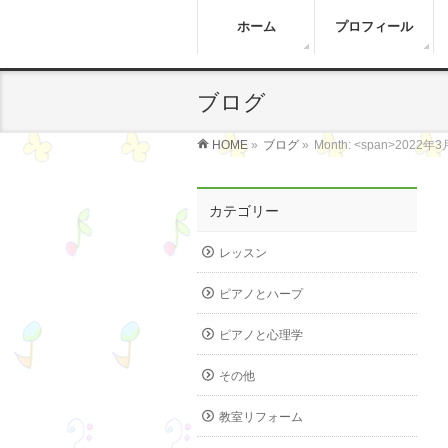
ホーム
プロフィール
ブログ
HOME
»
ブログ
»
Month: <span>2022年3
カテゴリー
レッスン
ピアノとハープ
ピアノと心理学
その他
教室リフォーム