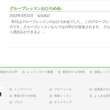
グループレッスンおひろめ会♪
2022年3月21日
レッスン
昨日はグループレッスンのおひろめ会でした。 このグループレ
のです。グループレッスンならではの学びが促進されます。 グ
く譜読みができるよ …
護者の方の声
レッスンコース概要
教室の5つの特長
体験レッス
トップページ
プロフィール
保護者の方
教室の5つの特長
体験レッスン
よくある質
ブログ
サイトマップ