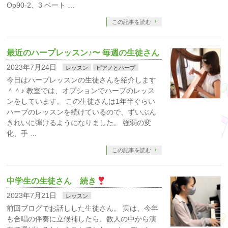
Op90-2、3 ベート …
この記事を読む
最近のハープレッスン♪〜 毎週の生徒さん
2023年7月24日
レッスン
ピアノとハープ
今日はハープレッスンの生徒さんを紹介します
＾＾♪ 教室では、オプションでハープのレッス
ンをしています。 この生徒さんは1年半ぐらい
ハープのレッスンを続けているので、ずいぶん
きれいに弾けるようになりました。 強弱の変
化、手 …
この記事を読む
中学生の生徒さん 続き
2023年7月21日
レッスン
前回ブログでお話しした生徒さん。 実は、今年
も合唱の伴奏に立候補したら、数人の中から演