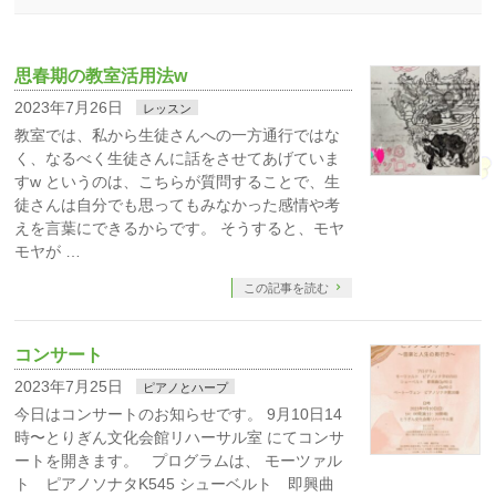
思春期の教室活用法w
2023年7月26日
レッスン
教室では、私から生徒さんへの一方通行ではな
く、なるべく生徒さんに話をさせてあげていま
すw というのは、こちらが質問することで、生
徒さんは自分でも思ってもみなかった感情や考
えを言葉にできるからです。 そうすると、モヤ
モヤが …
この記事を読む
コンサート
2023年7月25日
ピアノとハープ
今日はコンサートのお知らせです。 9月10日14
時〜とりぎん文化会館リハーサル室 にてコンサ
ートを開きます。 プログラムは、 モーツァル
ト ピアノソナタK545 シューベルト 即興曲