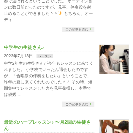
奏で選ばれるということでした。 オーディショ
ンは数日前だったのですが、見事、伴奏役を射
止めることができました＾＾
もちろん、オー
ディ …
この記事を読む
中学生の生徒さん♪
2023年7月18日
レッスン
中学2年生の生徒さんが今年もレッスンに来てく
れました。 小学校でいったん退会したのです
が、「合唱祭の伴奏をしたい」ということで、
昨年の夏に来てくれたのでした＾＾ その時、短
期集中でレッスンした力を見事発揮し、本番で
は優秀 …
この記事を読む
最近のハープレッスン♪ 〜月2回の生徒さ
ん