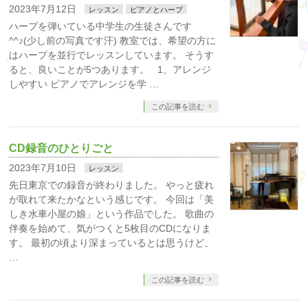
2023年7月12日
レッスン
ピアノとハープ
ハープを弾いている中学生の生徒さんです
^^♪(少し前の写真です汗) 教室では、希望の方に
はハープを並行でレッスンしています。 そうす
ると、良いことが5つあります。 1、アレンジ
しやすい ピアノでアレンジを学 …
この記事を読む
CD録音のひとりごと
2023年7月10日
レッスン
先日東京での録音が終わりました。 やっと疲れ
が取れて来たかなという感じです。 今回は「美
しき水車小屋の娘」という作品でした。 歌曲の
伴奏を始めて、気がつくと5枚目のCDになりま
す。 最初の頃より深まっているとは思うけど、
…
この記事を読む