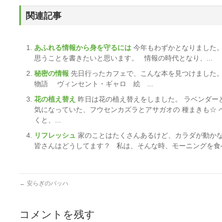
関連記事
あふれる情報から身を守るには
今年もわずかとなりました。
思うことを書きたいと思います。 情報の時代となり、...
秘密の情報
先日行ったカフェで、こんな本を見つけました
物語 ヴィンセント・ギャロ 絵 ...
花の植え替え
昨日は花の植え替えをしました。 ラベンダー
気になっていた、フウセンカズラとアサガオの 種まきも☆
くと、...
リフレッシュ
家のことはたくさんあるけど、カラダが動かな
皆さんはどうしてます？ 私は、そんな時、モーニングを食べ
←
安らぎのバッハ
コメントを残す