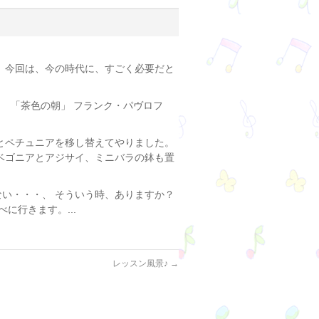
 今回は、今の時代に、すごく必要だと
。 「茶色の朝」 フランク・パヴロフ
とペチュニアを移し替えてやりました。
 ベゴニアとアジサイ、ミニバラの鉢も置
い・・・、 そういう時、ありますか？
に行きます。...
レッスン風景♪
→