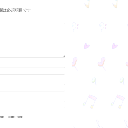
欄は必須項目です
ime I comment.