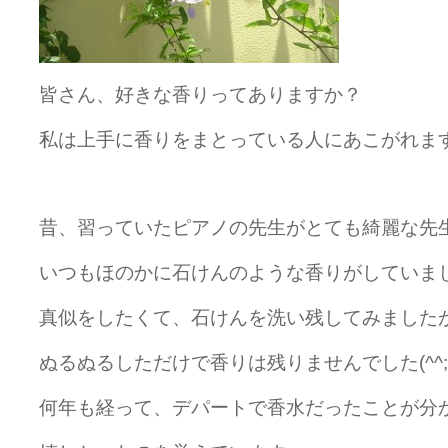
皆さん、好きな香りってありますか？
私は上手に香りをまとっている人にあこがれま
昔、習っていたピアノの先生がとても綺麗な先
いつもほのかに石けんのような香りがしていま
真似をしたくて、石けんを洗い残してみました
ぬるぬるしただけで香りは残りませんでした(^^;
何年も経って、デパートで香水だったことが分