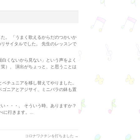
た。 「うまく歌えるからだのつかいか
のリサイタルでした。 先生のレッスンで
面白くないから見ない」という声をよく
（笑）、 演出がちょっと、と思うことは
とペチュニアを移し替えてやりました。
 ベゴニアとアジサイ、ミニバラの鉢も置
い・・・、 そういう時、ありますか？
に行きます。...
コロナワクチンを打ちました
→