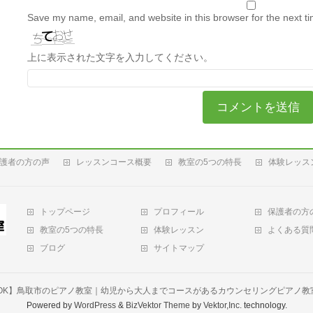
Save my name, email, and website in this browser for the next t
上に表示された文字を入力してください。
護者の方の声
レッスンコース概要
教室の5つの特長
体験レッス
トップページ
プロフィール
保護者の方
教室の5つの特長
体験レッスン
よくある質
ブログ
サイトマップ
OK】鳥取市のピアノ教室｜幼児から大人までコースがあるカウンセリングピアノ教
Powered by
WordPress
&
BizVektor Theme
by
Vektor,Inc.
technology.