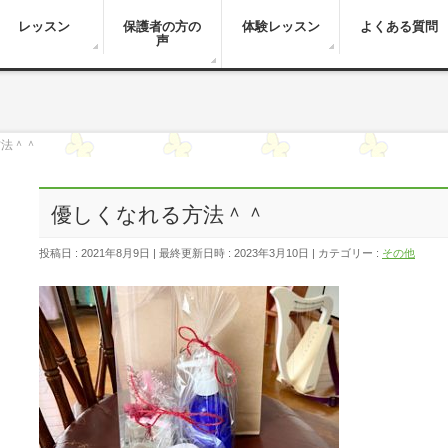
レッスン
保護者の方の
体験レッスン
よくある質問
声
方法＾＾
優しくなれる方法＾＾
投稿日 : 2021年8月9日
最終更新日時 : 2023年3月10日
カテゴリー :
その他