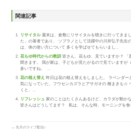
関連記事
リサイタル
週末は、倉敷にリサイタルを聴きに行ってきまし
た」の著者であり、 ソプラノとして活躍中の川井弘子先生
は、体の使い方について 多くを学ばせてもらいまし...
花もゆ時代からの教訓
皆さん、花もゆ、見ていますか？ 「
聞きます。 我が家は、子どもが見たがるので見ていますが
多いですね。 ...
花の植え替え
昨日は花の植え替えをしました。 ラベンダー
気になっていた、フウセンカズラとアサガオの 種まきも☆
くと、...
リフレッシュ
家のことはたくさんあるけど、カラダが動かな
皆さんはどうしてます？ 私は、そんな時、モーニングを食べ
←
先月のライブ配信♪