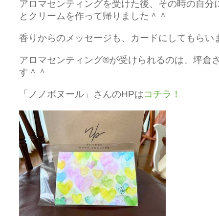
アロマセンティングを受けた後、その時の自分
とクリームを作って帰りました＾＾
香りからのメッセージも、カードにしてもらい
アロマセンティング®️が受けられるのは、坪倉
す＾＾
「ノノボヌール」さんのHPは
コチラ！