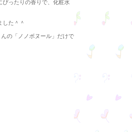
にぴったりの香りで、化粧水
ました＾＾
さんの「ノノボヌール」
だけで