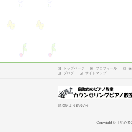
トップページ
プロフィール
保
ブログ
サイトマップ
鳥取駅より徒歩7分
Copyright ©
【初心者