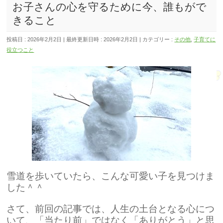
お子さんの心を守るために今、誰もがで
きること
投稿日 : 2026年2月2日
最終更新日時 : 2026年2月2日
カテゴリー :
その他
,
子育てに
役立つこと
雪道を歩いていたら、こんな可愛い子を見つけま
した＾＾
さて、前回の記事では、人生の土台となる心につ
いて、「当たり前」ではなく「ありがとう」と思