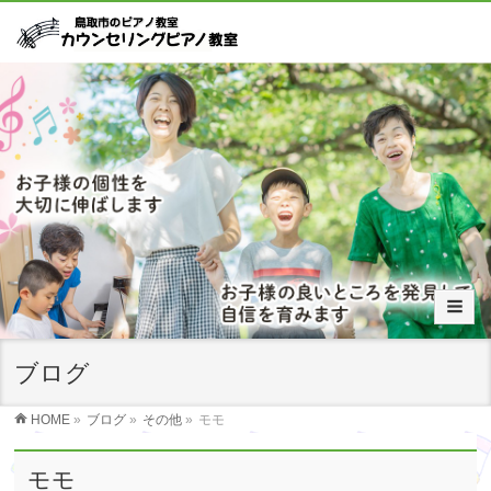
ブログ
HOME
»
ブログ
»
その他
»
モモ
モモ