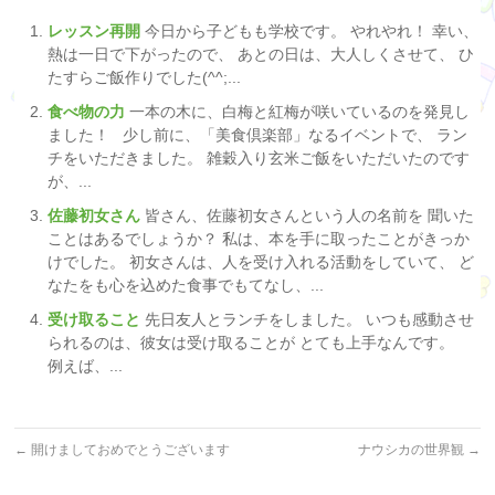
レッスン再開
今日から子どもも学校です。 やれやれ！ 幸い、
熱は一日で下がったので、 あとの日は、大人しくさせて、 ひ
たすらご飯作りでした(^^;...
食べ物の力
一本の木に、白梅と紅梅が咲いているのを発見し
ました！ 少し前に、「美食倶楽部」なるイベントで、 ラン
チをいただきました。 雑穀入り玄米ご飯をいただいたのです
が、...
佐藤初女さん
皆さん、佐藤初女さんという人の名前を 聞いた
ことはあるでしょうか？ 私は、本を手に取ったことがきっか
けでした。 初女さんは、人を受け入れる活動をしていて、 ど
なたをも心を込めた食事でもてなし、...
受け取ること
先日友人とランチをしました。 いつも感動させ
られるのは、彼女は受け取ることが とても上手なんです。
例えば、...
←
開けましておめでとうございます
ナウシカの世界観
→