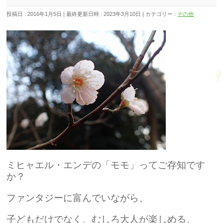
投稿日 : 2016年1月5日
最終更新日時 : 2023年3月10日
カテゴリー :
その他
ミ
ヒャエル・エンデの「モモ」ってご存知です
か？
ファンタジーに富んでいながら、
子どもだけでなく、むしろ大人が楽しめる、