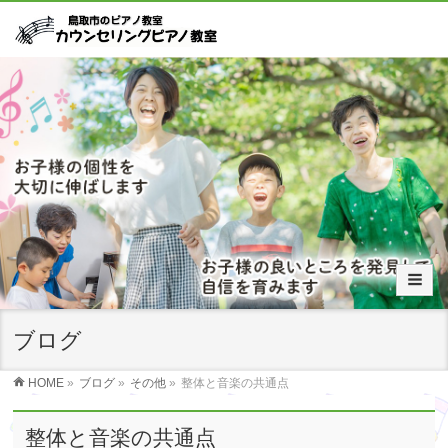
ブログ
HOME
»
ブログ
»
その他
»
整体と音楽の共通点
整体と音楽の共通点