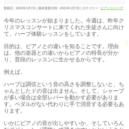
投稿日 : 2021年1月7日
最終更新日時 : 2021年1月7日
カテゴリー :
ピアノとハープ
今年のレッスンが始まりました。今週は、昨年ク
リスマスコンサートに来てくれた生徒さんに向け
て、ハープ体験レッスンをしています。
目的は、ピアノとの違いを知ることです。理由
は、他の楽器との違いからピアノの特長が分か
り、普段のレッスンに生かせるからです。
例えば、
ハープは調弦という音の高さを調整しないと、ち
ゃんとしたドの音は出ません。
そして、シャープ
が多い場合は全部レバーを動かす必要がありま
す。ペダルがない代わりに手で消音する必要もあ
ります。
いかにピアノの音が出しやすいか、そしていろん