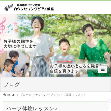
ブログ
HOME
»
ブログ
»
ピアノとハープ
»
ハープ体験レッスン♪
ハープ体験レッスン♪