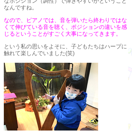
なポジション（調性）で弾きやすいかということ
なんですね。
なので、ピアノでは、音を弾いたら終わりではな
くて伸びている音を聴く、ポジションの違いを感
じるということがすごく大事になってきます。
という私の思いをよそに、子どもたちはハープに
触れて楽しんでいました(笑)