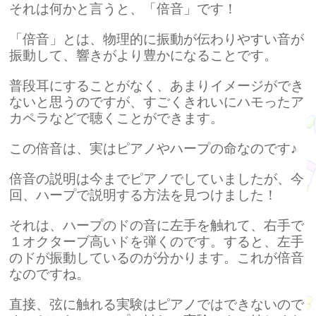
それは何かと言うと、「倍音」です！
「倍音」とは、物理的に振動が伝わりやすい音が
振動して、響きがより豊かになることです。
普段耳にすることがなく、あまりイメージができ
ないと思うのですが、すごくきれいにハモったア
カペラなどで聴くことができます。
この倍音は、実はピアノやハープの命なのです♪
倍音の説明は今までピアノでしていましたが、今
回、ハープで説明する方法を見つけました！
それは、ハープのドの音に左手を触れて、右手で
１オクターブ高いドを弾くのです。すると、左手
のドが振動しているのが分かります。これが倍音
なのですね。
直接、弦に触れる実験はピアノではできないので