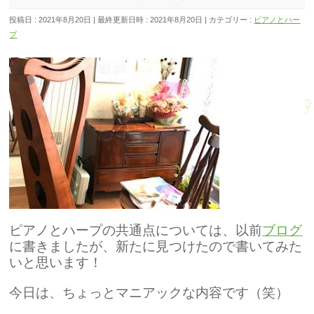
投稿日 : 2021年8月20日
最終更新日時 : 2021年8月20日
カテゴリー :
ピアノとハー
プ
ピアノとハープの共通点については、以前
ブログ
に書きましたが、新たに見つけたので書いてみた
いと思います！
今日は、ちょっとマニアックな内容です（笑）