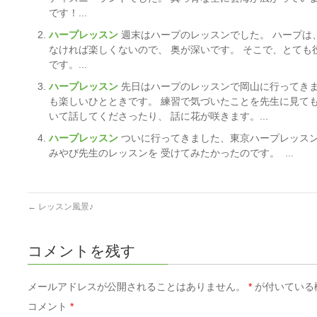
です！...
ハープレッスン
週末はハープのレッスンでした。 ハープは
なければ楽しくないので、 奥が深いです。 そこで、とて
です。...
ハープレッスン
先日はハープのレッスンで岡山に行ってきま
も楽しいひとときです。 練習で気づいたことを先生に見て
いて話してくださったり、 話に花が咲きます。...
ハープレッスン
ついに行ってきました、東京ハープレッスン
みやび先生のレッスンを 受けてみたかったのです。 ...
←
レッスン風景♪
コメントを残す
メールアドレスが公開されることはありません。
*
が付いている
コメント
*