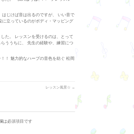
、はじけば音は出るのですが、 いい音で
も役に立っているのがボディ・マッピング
した。 レッスンを受けるのは、とって
もらううちに、 先生の経験や、練習につ
！！ 魅力的なハープの音色を紡ぐ 松岡
レッスン風景☆
→
欄は必須項目です