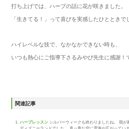
打ち上げでは、ハープの話に花が咲きました。
「生きてる！」って喜びを実感したひとときでし
ハイレベルな技で、なかなかできない時も、
いつも熱心にご指導下さるみやび先生に感謝！
関連記事
ハープレッスン
シルバーウィークも終わりましたね。 我が
ディズニーランドでした。 真っ青な空に雲海が広がってい