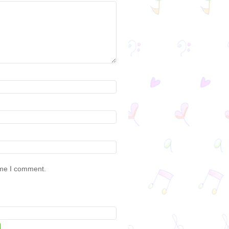
ime I comment.