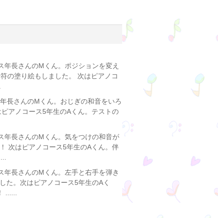
ス年長さんのMくん。ポジションを変え
符の塗り絵もしました。 次はピアノコ
.
ス年長さんのMくん。おじぎの和音をいろ
はピアノコース5年生のAくん。テストの
ス年長さんのMくん。気をつけの和音が
！ 次はピアノコース5年生のAくん。伴
..
ス年長さんのMくん。左手と右手を弾き
した。次はピアノコース5年生のAく
...