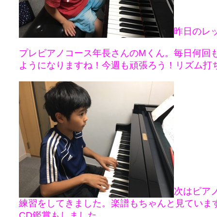
昨日のレ
プレピアノコース年長さんのMくん。毎日何回
ようになりますね！今週も頑張ろう！リズム打
次はピア
練習をしてきました。楽譜もちゃんと見ていま
CD鑑賞もしました。