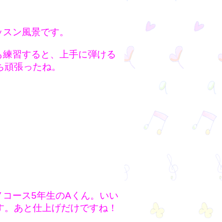
ッスン風景です。
も練習すると、上手に弾ける
ち頑張ったね。
ノコース5年生のAくん。いい
す。あと仕上げだけですね！