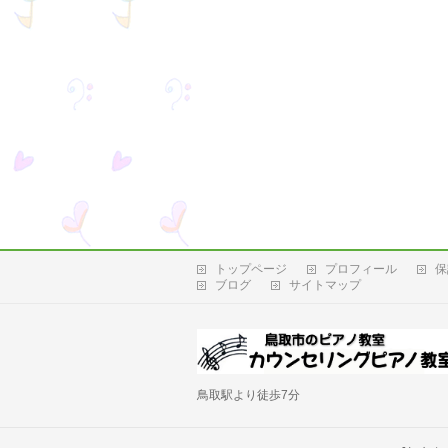
トップページ
プロフィール
保
ブログ
サイトマップ
鳥取駅より徒歩7分