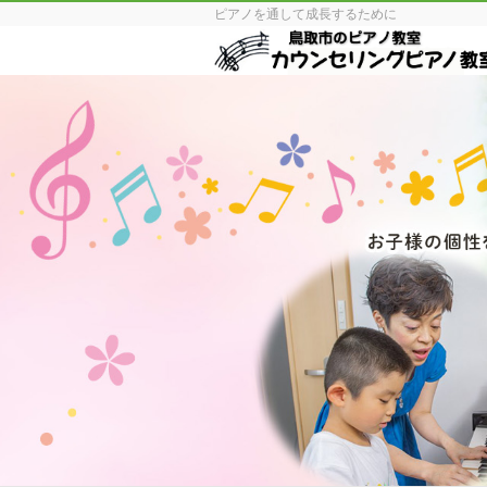
ピアノを通して成長するために