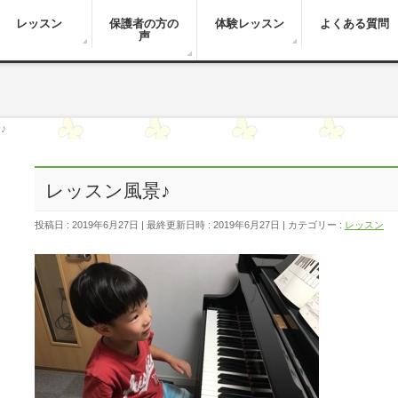
レッスン
保護者の方の
体験レッスン
よくある質問
声
♪
レッスン風景♪
投稿日 : 2019年6月27日
最終更新日時 : 2019年6月27日
カテゴリー :
レッスン