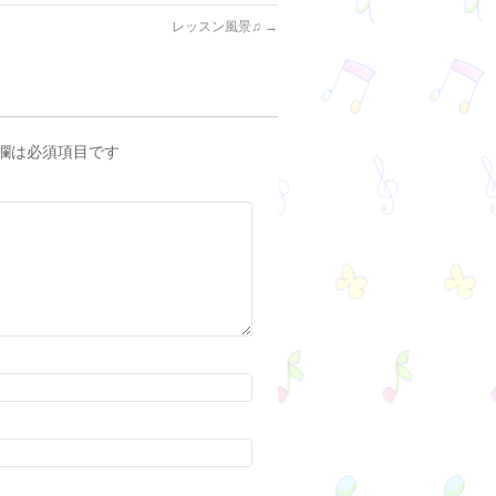
レッスン風景♫
→
欄は必須項目です