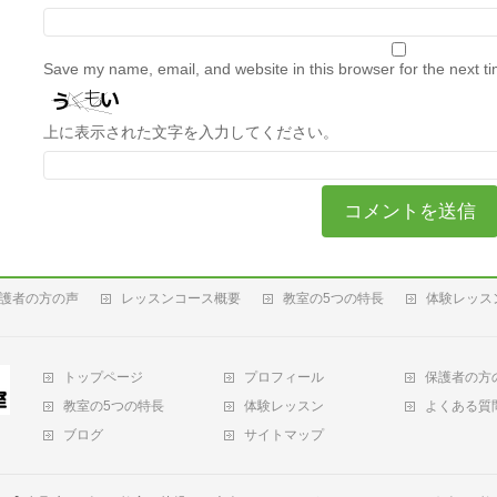
Save my name, email, and website in this browser for the next t
上に表示された文字を入力してください。
護者の方の声
レッスンコース概要
教室の5つの特長
体験レッス
トップページ
プロフィール
保護者の方
教室の5つの特長
体験レッスン
よくある質
ブログ
サイトマップ