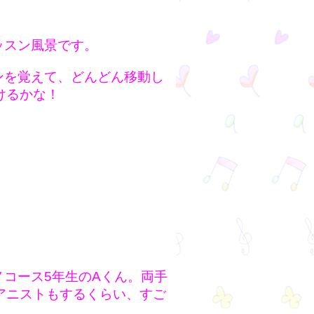
ッスン風景です。
ンを覚えて、どんどん移動し
けるかな！
ノコース5年生のAくん。両手
アニストもするくらい、すご