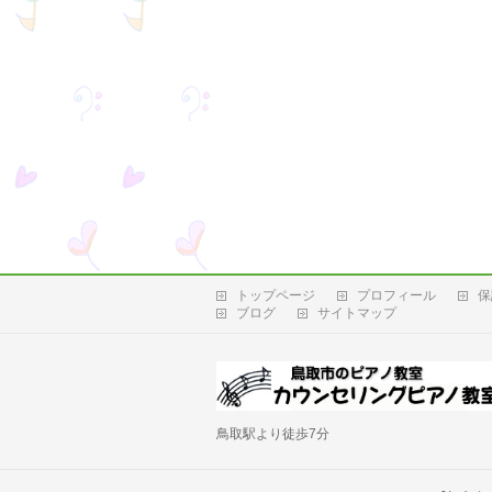
トップページ
プロフィール
保
ブログ
サイトマップ
鳥取駅より徒歩7分