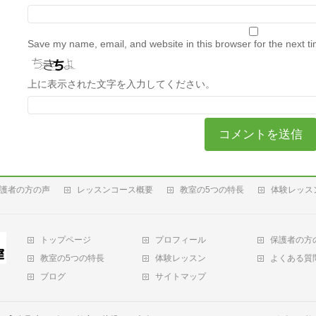
Save my name, email, and website in this browser for the next t
上に表示された文字を入力してください。
護者の方の声
レッスンコース概要
教室の5つの特長
体験レッス
トップページ
プロフィール
保護者の方
教室の5つの特長
体験レッスン
よくある質
ブログ
サイトマップ