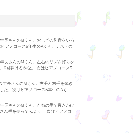
ス年長さんのMくん。おじぎの和音をいろ
はピアノコース5年生のAくん。テストの
ス年長さんのMくん。左右のリズム打ちを
6回弾けるかな。 次はピアノコース5
ス年長さんのMくん。左手と右手を弾き
した。次はピアノコース5年生のAく
...
ス年長さんのMくん。左右の手で弾きわけ
さん手を使ってみよう。 次はピアノコ
.