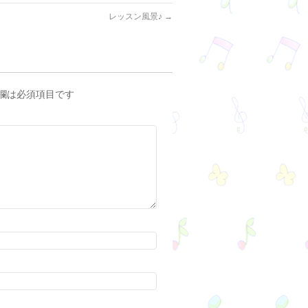
レッスン風景♪
→
欄は必須項目です