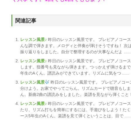
関連記事
レッスン風景♪
昨日のレッスン風景です。 プレピアノコー
んな調で弾きます。メロディと伴奏が弾けそうですね！ 次
振り返りをしました。自分で整理するのが大事なんだよ ......
レッスン風景♪
昨日のレッスン風景です。 プレピアノコー
します。指番号も見ながら弾きます。つっかえず弾けるまで、
年生のAくん。譜読みができています。リズムに気をつ ......
レッスン風景
昨日のレッスン風景です。 プレピアノコー
分けよう。お家でやってごらん。リズムカードで聴音もしま
ん。新曲2曲の譜読みをしました。楽譜を見ながら弾くこと！ ...
レッスン風景♪
昨日のレッスン風景です。 プレピアノコー
たり、リズム打ちを簡単にするには、手遊びをしよう！たく
ース5年生のAくん。楽譜を見て弾くということは、目で .....