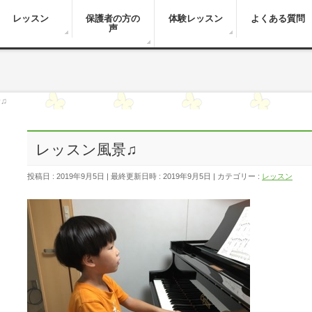
レッスン
保護者の方の
体験レッスン
よくある質問
声
♫
レッスン風景♫
投稿日 : 2019年9月5日
最終更新日時 : 2019年9月5日
カテゴリー :
レッスン