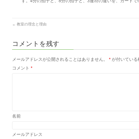
す。4分の拍子と、8分の拍子と、3連符の違いを、カードで理
←
教室の理念と理由
コメントを残す
メールアドレスが公開されることはありません。
*
が付いている
コメント
*
名前
メールアドレス