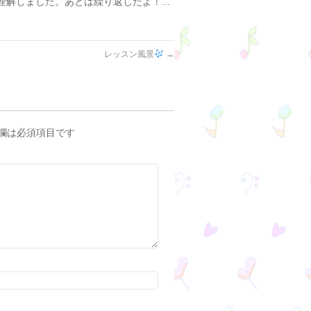
解しました。あとは繰り返しだよ！...
レッスン風景
→
欄は必須項目です