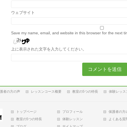
ウェブサイト
Save my name, email, and website in this browser for the next t
上に表示された文字を入力してください。
護者の方の声
レッスンコース概要
教室の5つの特長
体験レッス
トップページ
プロフィール
保護者の方
教室の5つの特長
体験レッスン
よくある質
ブログ
サイトマップ