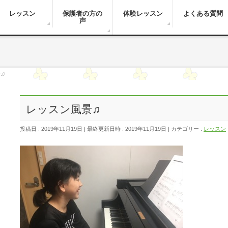
レッスン
保護者の方の
体験レッスン
よくある質問
声
♫
レッスン風景♫
投稿日 : 2019年11月19日
最終更新日時 : 2019年11月19日
カテゴリー :
レッスン