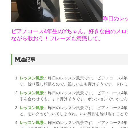
昨日のレ
ピアノコース4年生のYちゃん。好きな曲のメ
ながら歌おう！フレーズも意識して。
関連記事
レッスン風景♫
昨日のレッスン風景です。 ピアノコース4
す。繰り返し頑張るので、難しい曲も弾けそうです。ドレミカ
レッスン風景♫
昨日のレッスン風景です。 ピアノコース4
手を合わせても、すぐ弾けそうです。ポジションでつかむんだ
レッスン風景♫
昨日のレッスン風景です。 ピアノコース4
と、悪いクセがついてしまうね。いい練習を繰り返すことです！
レッスン風景♫
昨日のレッスン風景です。 ピアノコース4