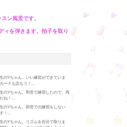
ッスン風景です。
ロディを弾きます。拍子を取り
年生のYちゃん。いい練習ができていま
ードも読もう！...
年生のYちゃん。和音で練習したので、両
ね！...
年生のYちゃん。和音での練習をしない
...
年生のYちゃん。リズムを自分で取りま