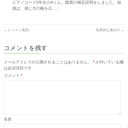
ピアノコース5年生のAくん。鑑賞の補足説明をしました。知
識は、感じ方の幅を広 ......
←
レッスン風景♪
効果的な褒め方
→
コメントを残す
メールアドレスが公開されることはありません。
*
が付いている欄
は必須項目です
コメント
*
名前