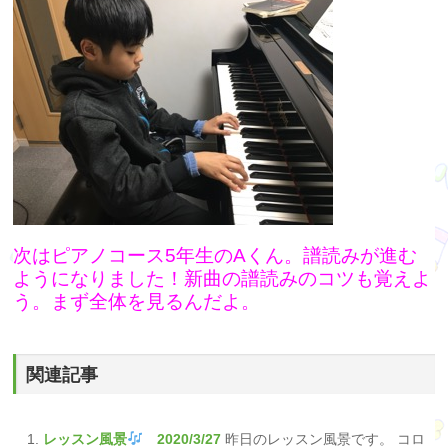
次はピアノコース5年生のAくん。譜読みが進む
ようになりました！新曲の譜読みのコツも覚えよ
う。まず全体を見るんだよ。
関連記事
レッスン風景
2020/3/27
昨日のレッスン風景です。 コロ