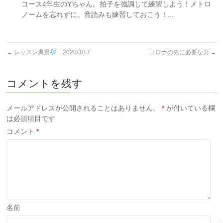
コース4年生のYちゃん。拍子を強調して練習しよう！メトロ
ノームを忘れずに。音読みも練習しておこう！...
←
レッスン風景
2020/3/17
コロナの先に必要な力
→
コメントを残す
メールアドレスが公開されることはありません。
*
が付いている欄
は必須項目です
コメント
*
名前