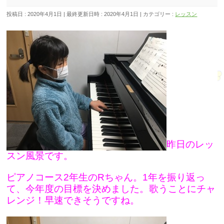
投稿日 : 2020年4月1日
最終更新日時 : 2020年4月1日
カテゴリー :
レッスン
昨日のレッ
スン風景です。
ピアノコース2年生のRちゃん。1年を振り返っ
て、今年度の目標を決めました。歌うことにチャ
レンジ！早速できそうですね。