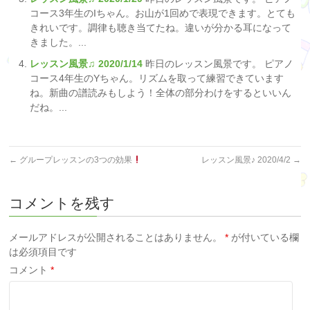
コース3年生のIちゃん。お山が1回めで表現できます。とても
きれいです。調律も聴き当てたね。違いが分かる耳になって
きました。...
レッスン風景♫ 2020/1/14
昨日のレッスン風景です。 ピアノ
コース4年生のYちゃん。リズムを取って練習できています
ね。新曲の譜読みもしよう！全体の部分わけをするといいん
だね。...
←
グループレッスンの3つの効果
レッスン風景♪ 2020/4/2
→
コメントを残す
メールアドレスが公開されることはありません。
*
が付いている欄
は必須項目です
コメント
*