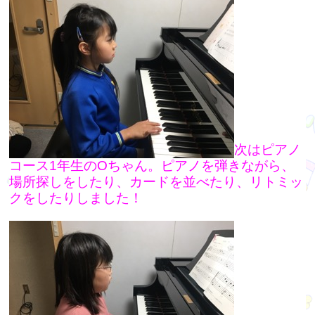
次はピアノ
コース1年生のOちゃん。ピアノを弾きながら、
場所探しをしたり、カードを並べたり、リトミッ
クをしたりしました！