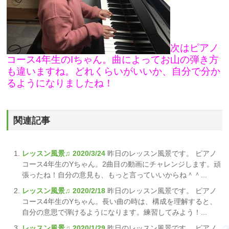
次はピアノ
コース4年生のIちゃん。曲によってお山の弾き方
も違いますね。どれくらいがいいか、自分で分か
るようになりましたね！
関連記事
レッスン風景♫ 2020/3/24
昨日のレッスン風景です。 ピアノ
コース4年生のYちゃん。2曲目の動画にチャレンジします。頑
張ったね！自分の意見も、もっと言っていいからね＾＾...
レッスン風景♫ 2020/2/18
昨日のレッスン風景です。 ピアノ
コース4年生のYちゃん。長い曲の時は、構成を理解すると、
自分の意思で弾けるようになります。練習してみよう！...
レッスン風景♫ 2020/1/29
昨日のレッスン風景です。 ピアノ