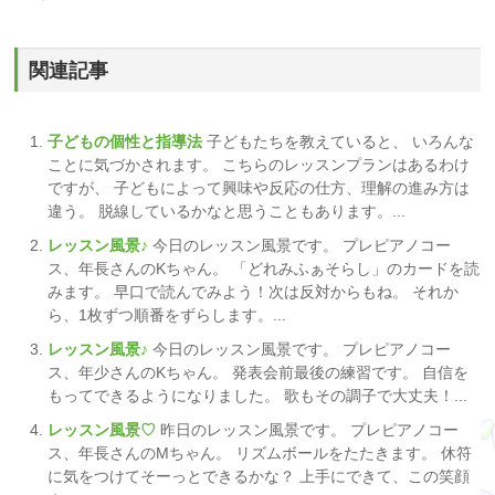
関連記事
子どもの個性と指導法
子どもたちを教えていると、 いろんな
ことに気づかされます。 こちらのレッスンプランはあるわけ
ですが、 子どもによって興味や反応の仕方、理解の進み方は
違う。 脱線しているかなと思うこともあります。...
レッスン風景♪
今日のレッスン風景です。 プレピアノコー
ス、年長さんのKちゃん。 「どれみふぁそらし」のカードを読
みます。 早口で読んでみよう！次は反対からもね。 それか
ら、1枚ずつ順番をずらします。...
レッスン風景♪
今日のレッスン風景です。 プレピアノコー
ス、年少さんのKちゃん。 発表会前最後の練習です。 自信を
もってできるようになりました。 歌もその調子で大丈夫！...
レッスン風景♡
昨日のレッスン風景です。 プレピアノコー
ス、年長さんのMちゃん。 リズムボールをたたきます。 休符
に気をつけてそーっとできるかな？ 上手にできて、この笑顔