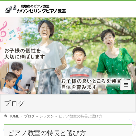
ブログ
HOME
»
ブログ
»
レッスン
»
ピアノ教室の特長と選び方
ピアノ教室の特長と選び方