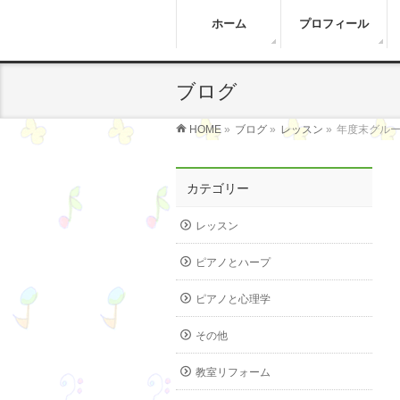
ホーム
プロフィール
ブログ
HOME
»
ブログ
»
レッスン
»
年度末グル
カテゴリー
レッスン
ピアノとハープ
ピアノと心理学
その他
教室リフォーム