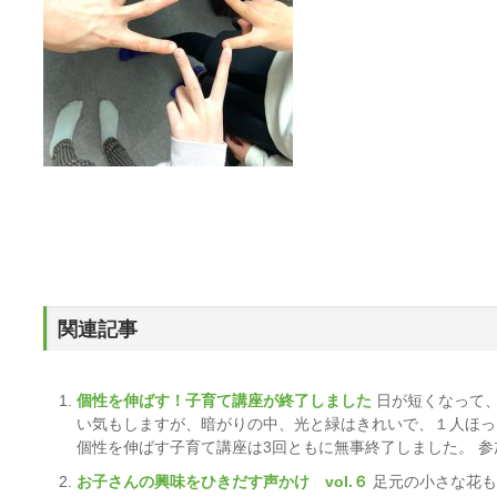
関連記事
個性を伸ばす！子育て講座が終了しました
日が短くなって
い気もしますが、暗がりの中、光と緑はきれいで、１人ほっこ
個性を伸ばす子育て講座は3回ともに無事終了しました。 参加した
お子さんの興味をひきだす声かけ vol.６
足元の小さな花も