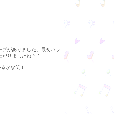
ープがありました。最初バラ
上がりましたね＾＾
かるかな笑！