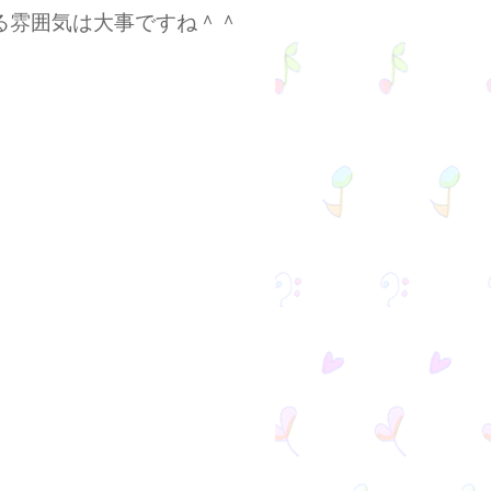
る雰囲気は大事ですね＾＾