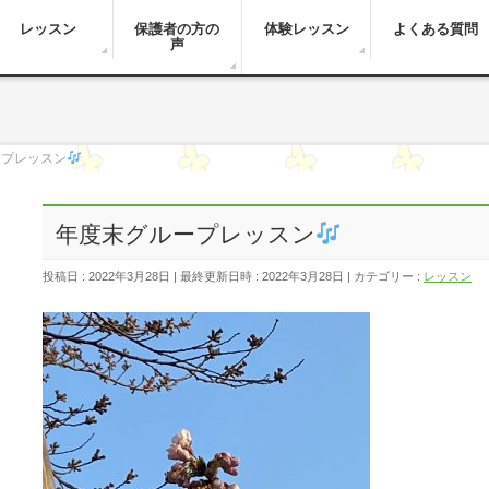
レッスン
保護者の方の
体験レッスン
よくある質問
声
ープレッスン
年度末グループレッスン
投稿日 : 2022年3月28日
最終更新日時 : 2022年3月28日
カテゴリー :
レッスン