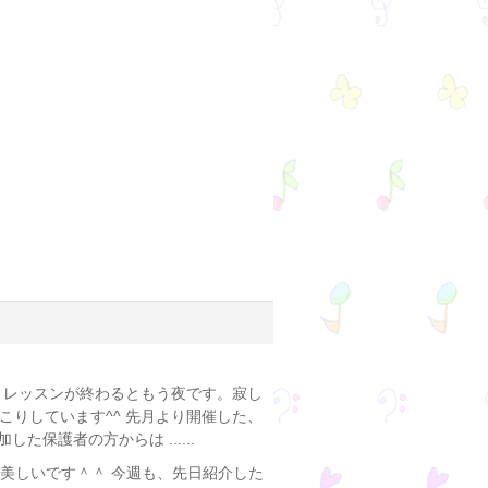
、レッスンが終わるともう夜です。寂し
りしています^^ 先月より開催した、
保護者の方からは ......
美しいです＾＾ 今週も、先日紹介した