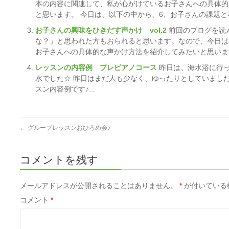
本の内容に関連して、私が心がけているお子さんへの具体的
と思います。 今日は、以下の中から、6、お子さんの課題と私の希
お子さんの興味をひきだす声かけ vol.2
前回のブログを読
な？」と思われた方もおられると思います。なので、今日は
お子さんへの具体的な声かけ方法を紹介してみたいと思います。 
レッスンの内容例 プレピアノコース
昨日は、海水浴に行っ
水でした☆ 昨日はまだ人も少なく、ゆったりとしていまし
スン内容例です♪...
←
グループレッスンおひろめ会♪
コメントを残す
メールアドレスが公開されることはありません。
*
が付いている
コメント
*