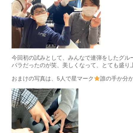
今回初の試みとして、みんなで連弾をしたグル
バラだったのが笑、美しくなって、とても盛り
おまけの写真は、5人で星マーク
誰の手か分