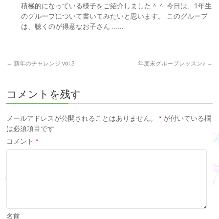
積極的になっている様子をご紹介しました＾＾ 今日は、1年生
のグループについて書いてみたいと思います。 このグループ
は、聴くのが得意なお子さん ......
←
新年のチャレンジ vol.3
年度末グループレッスン♪
→
コメントを残す
メールアドレスが公開されることはありません。
*
が付いている欄
は必須項目です
コメント
*
名前