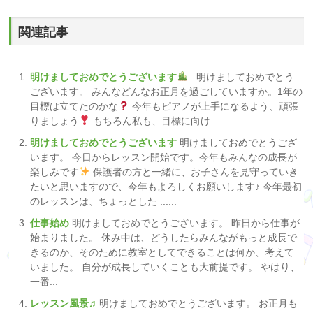
関連記事
明けましておめでとうございます
明けましておめでとう
ございます。 みんなどんなお正月を過ごしていますか。1年の
目標は立てたのかな
今年もピアノが上手になるよう、頑張
りましょう
もちろん私も、目標に向け...
明けましておめでとうございます
明けましておめでとうござ
います。 今日からレッスン開始です。今年もみんなの成長が
楽しみです
保護者の方と一緒に、お子さんを見守っていき
たいと思いますので、今年もよろしくお願いします♪ 今年最初
のレッスンは、ちょっとした ......
仕事始め
明けましておめでとうございます。 昨日から仕事が
始まりました。 休み中は、どうしたらみんながもっと成長で
きるのか、そのために教室としてできることは何か、考えて
いました。 自分が成長していくことも大前提です。 やはり、
一番...
レッスン風景♫
明けましておめでとうございます。 お正月も