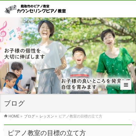
ブログ
HOME
»
ブログ
»
レッスン
»
ピアノ教室の目標の立て方
ピアノ教室の目標の立て方