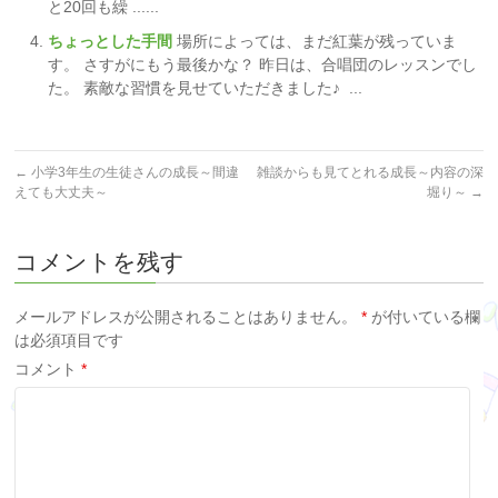
と20回も繰 ......
ちょっとした手間
場所によっては、まだ紅葉が残っていま
す。 さすがにもう最後かな？ 昨日は、合唱団のレッスンでし
た。 素敵な習慣を見せていただきました♪ ...
←
小学3年生の生徒さんの成長～間違
雑談からも見てとれる成長～内容の深
えても大丈夫～
堀り～
→
コメントを残す
メールアドレスが公開されることはありません。
*
が付いている欄
は必須項目です
コメント
*