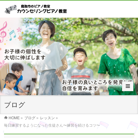
ブログ
HOME
»
ブログ
»
レッスン
»
毎日練習するようになった生徒さん〜練習を続けるコツ〜