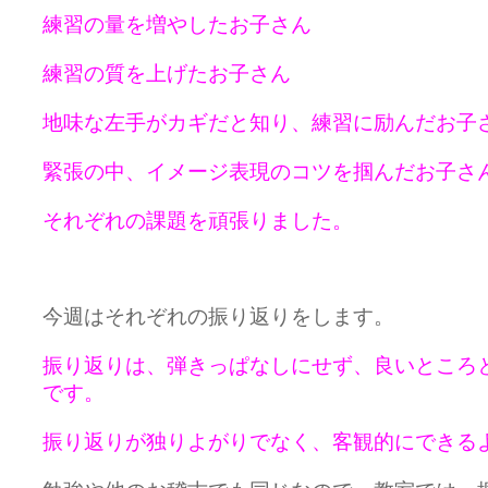
練習の量を増やしたお子さん
練習の質を上げたお子さん
地味な左手がカギだと知り、練習に励んだお子
緊張の中、イメージ表現のコツを掴んだお子さ
それぞれの課題を頑張りました。
今週はそれぞれの振り返りをします。
振り返りは、弾きっぱなしにせず、良いところ
です。
振り返りが独りよがりでなく、客観的にできる