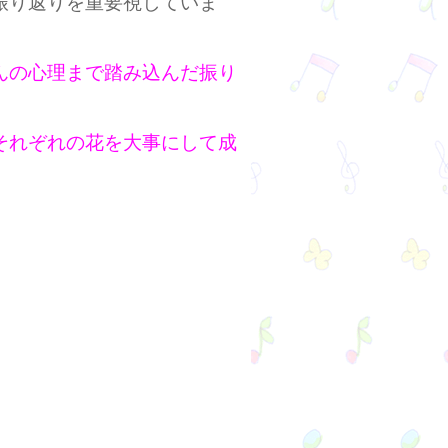
振り返りを重要視していま
んの心理まで踏み込んだ振り
それぞれの花を大事にして成