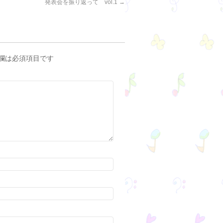
発表会を振り返って vol.1
→
欄は必須項目です