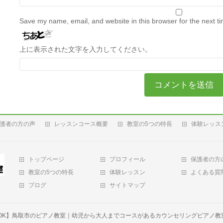
Save my name, email, and website in this browser for the next t
上に表示された文字を入力してください。
護者の方の声
レッスンコース概要
教室の5つの特長
体験レッス
トップページ
プロフィール
保護者の方
教室の5つの特長
体験レッスン
よくある質
ブログ
サイトマップ
OK】鳥取市のピアノ教室｜幼児から大人までコースがあるカウンセリングピアノ教