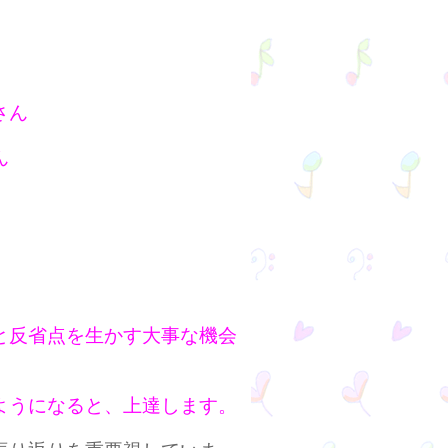
さん
ん
と反省点を生かす大事な機会
ようになると、上達します。