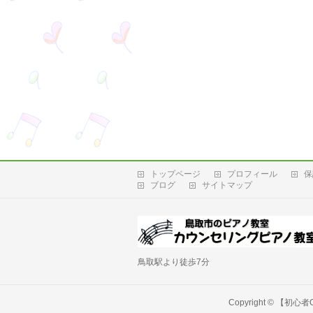
トップページ
プロフィール
保
ブログ
サイトマップ
鳥取駅より徒歩7分
Copyright ©
【初心者