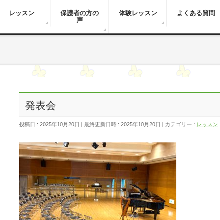
レッスン
保護者の方の
体験レッスン
よくある質問
声
発表会
投稿日 : 2025年10月20日
最終更新日時 : 2025年10月20日
カテゴリー :
レッスン