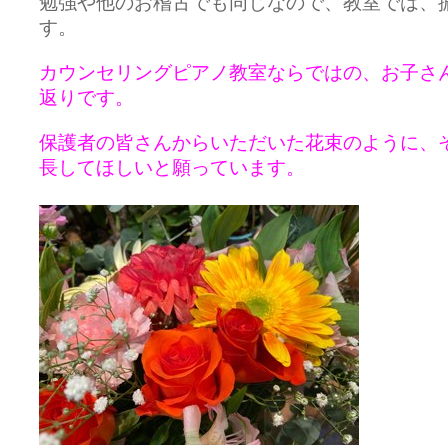
勉強や他のお稽古でも同じなので、教室では、
す。
カウンセリングピアノ教室ならではの、お子さ
返りです。
保護者の皆さんからいただいた花束のように、
長してほしいと願っています。