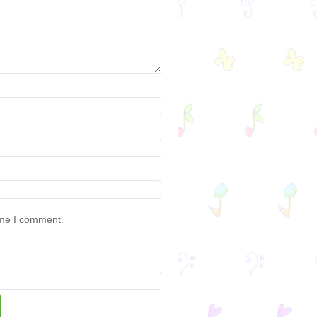
ime I comment.