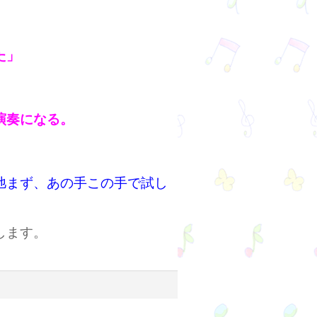
た」
演奏になる。
弛まず、あの手この手で試し
します。