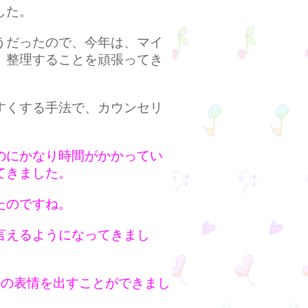
した。
うだったので、今年は、マイ
、整理することを頑張ってき
すくする手法で、
カウンセリ
のにかなり時間がかかってい
てきました。
たのですね。
言えるようになってきまし
楽の表情を出すことができまし