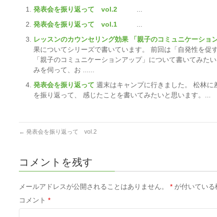
発表会を振り返って vol.2
...
発表会を振り返って vol.1
...
レッスンのカウンセリング効果 「親子のコミュニケーショ
果についてシリーズで書いています。 前回は「自発性を促
「親子のコミュニケーションアップ」について書いてみたい
みを伺って、お ......
発表会を振り返って
週末はキャンプに行きました。 松林に
を振り返って、 感じたことを書いてみたいと思います。...
←
発表会を振り返って vol.2
コメントを残す
メールアドレスが公開されることはありません。
*
が付いている
コメント
*