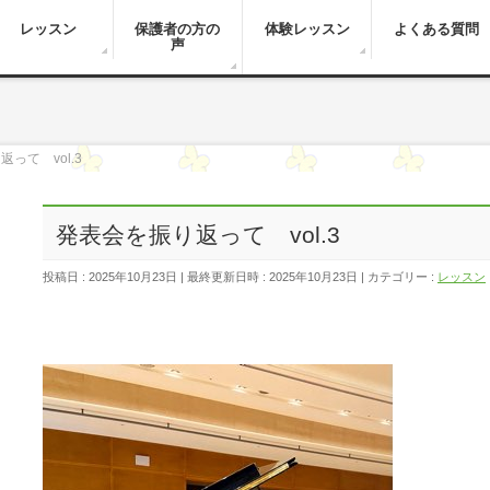
レッスン
保護者の方の
体験レッスン
よくある質問
声
って vol.3
発表会を振り返って vol.3
投稿日 : 2025年10月23日
最終更新日時 : 2025年10月23日
カテゴリー :
レッスン