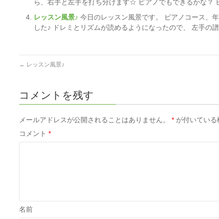
ら、右手と左手を打ち分けます☆ ピアノでもできるかな？ ピ
レッスン風景♪
今日のレッスン風景です。 ピアノコース、年
した♪ ドレミとリズムが読めるようになったので、 左手の譜読
←
レッスン風景♪
コメントを残す
メールアドレスが公開されることはありません。
*
が付いている
コメント
*
名前