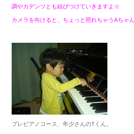
調やカデンツとも結びつけていきますよ☆
カメラを向けると、ちょっと照れちゃうAちゃ
プレピアノコース、年少さんのTくん。