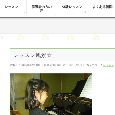
レッスン
保護者の方の
体験レッスン
よくある質問
声
景☆
レッスン風景☆
投稿日 : 2015年12月10日
最終更新日時 : 2015年12月10日
カテゴリー :
レッスン