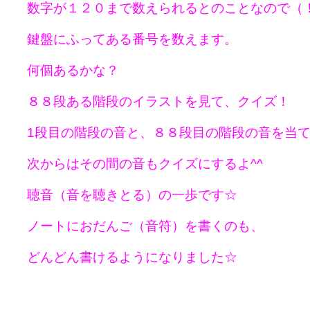
数字が１２０まで数えられるとのことなので（
鍵盤にふってある番号を数えます。
何個あるかな？
８８段ある階段のイラストを見て、クイズ！
1段目の階段の音と、８８段目の階段の音を当て
次からはその間の音もクイズにするよ^^
聴音（音を聴きとる）の一歩です☆
ノートにおだんご（音符）を書くのも、
どんどん書けるようになりました☆