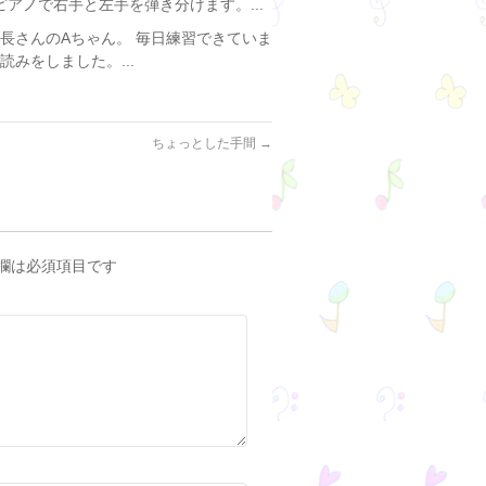
アノで右手と左手を弾き分けます。...
長さんのAちゃん。 毎日練習できていま
みをしました。...
ちょっとした手間
→
欄は必須項目です