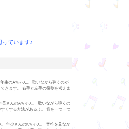
思っています♪
1年生のAちゃん。 歌いながら弾くのが
ってきます。 右手と左手の役割を考えま
年長さんのAちゃん。 歌いながら弾くの
やすくする方法があるよ。 音を一つ一つ
ス、年少さんのKちゃん。 音符を見なが