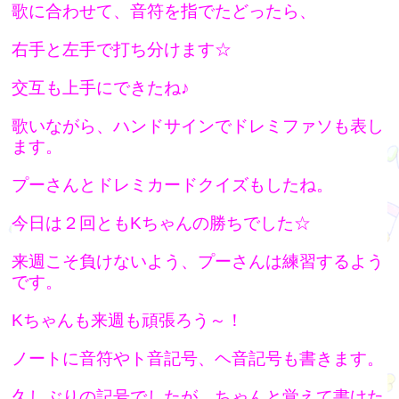
歌に合わせて、音符を指でたどったら、
右手と左手で打ち分けます☆
交互も上手にできたね♪
歌いながら、ハンドサインでドレミファソも表し
ます。
プーさんとドレミカードクイズもしたね。
今日は２回ともKちゃんの勝ちでした☆
来週こそ負けないよう、プーさんは練習するよう
です。
Kちゃんも来週も頑張ろう～！
ノートに音符やト音記号、ヘ音記号も書きます。
久しぶりの記号でしたが、ちゃんと覚えて書けた