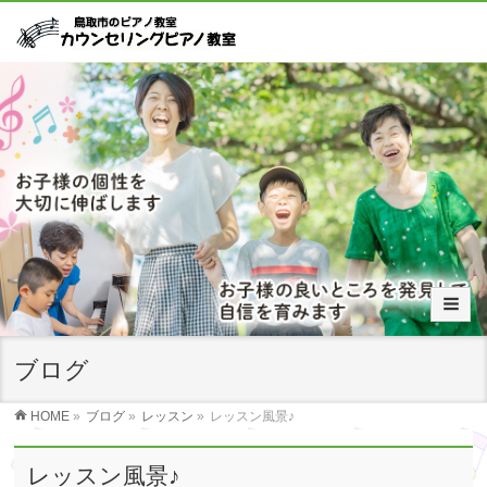
ブログ
HOME
»
ブログ
»
レッスン
»
レッスン風景♪
レッスン風景♪