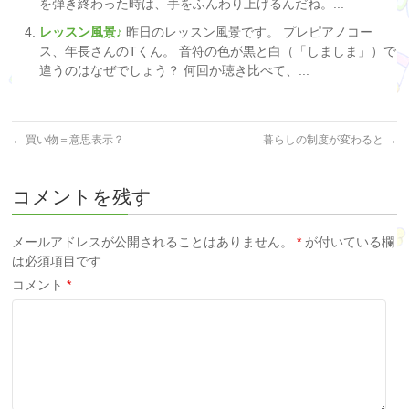
を弾き終わった時は、手をふんわり上げるんだね。...
レッスン風景♪
昨日のレッスン風景です。 プレピアノコー
ス、年長さんのTくん。 音符の色が黒と白（「しましま」）で
違うのはなぜでしょう？ 何回か聴き比べて、...
←
買い物＝意思表示？
暮らしの制度が変わると
→
コメントを残す
メールアドレスが公開されることはありません。
*
が付いている欄
は必須項目です
コメント
*