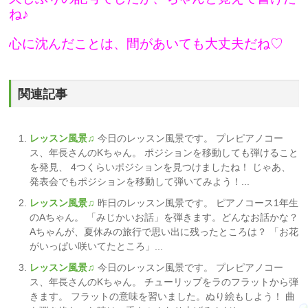
ね♪
心に沈んだことは、間があいても大丈夫だね♡
関連記事
レッスン風景♫
今日のレッスン風景です。 プレピアノコー
ス、年長さんのKちゃん。 ポジションを移動しても弾けること
を発見、 4つくらいポジションを見つけましたね！ じゃあ、
発表会でもポジションを移動して弾いてみよう！...
レッスン風景♫
昨日のレッスン風景です。 ピアノコース1年生
のAちゃん。 「みじかいお話」を弾きます。どんなお話かな？
Aちゃんが、夏休みの旅行で思い出に残ったところは？ 「お花
がいっぱい咲いてたところ」...
レッスン風景♫
今日のレッスン風景です。 プレピアノコー
ス、年長さんのKちゃん。 チューリップをラのフラットから弾
きます。 フラットの意味を習いました。ぬり絵もしよう！ 曲