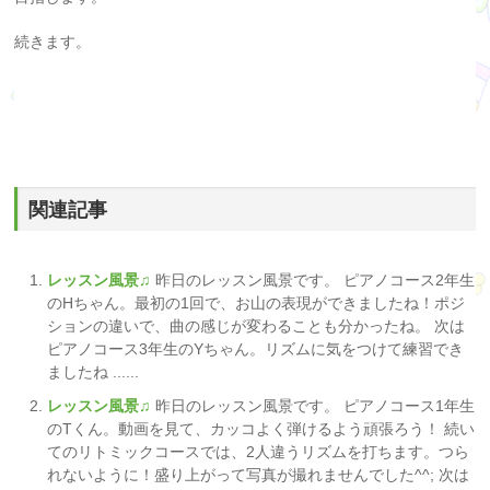
続きます。
関連記事
レッスン風景♫
昨日のレッスン風景です。 ピアノコース2年生
のHちゃん。最初の1回で、お山の表現ができましたね！ポジ
ションの違いで、曲の感じが変わることも分かったね。 次は
ピアノコース3年生のYちゃん。リズムに気をつけて練習でき
ましたね ......
レッスン風景♫
昨日のレッスン風景です。 ピアノコース1年生
のTくん。動画を見て、カッコよく弾けるよう頑張ろう！ 続い
てのリトミックコースでは、2人違うリズムを打ちます。つら
れないように！盛り上がって写真が撮れませんでした^^; 次は