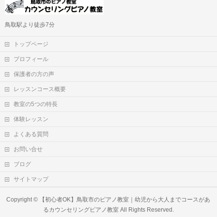
鳥取駅より徒歩7分
トップページ
プロフィール
保護者の方の声
レッスンコース概要
教室の5つの特長
体験レッスン
よくある質問
お問い合せ
ブログ
サイトマップ
Copyright ©
【初心者OK】鳥取市のピアノ教室｜幼児から大人までコースがあ
るカウンセリングピアノ教室
All Rights Reserved.