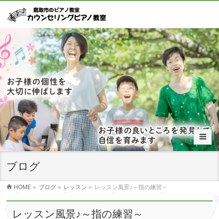
ブログ
HOME
»
ブログ
»
レッスン
»
レッスン風景♪～指の練習～
レッスン風景♪～指の練習～