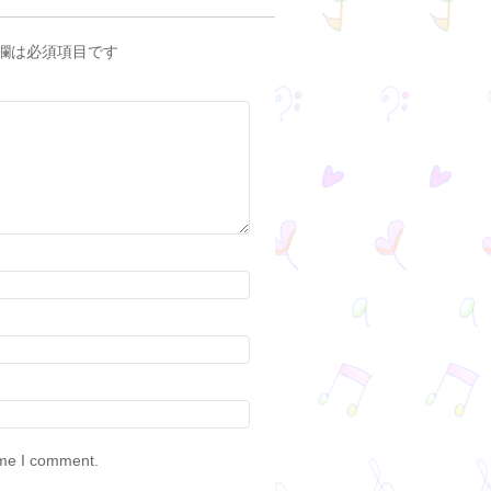
欄は必須項目です
ime I comment.