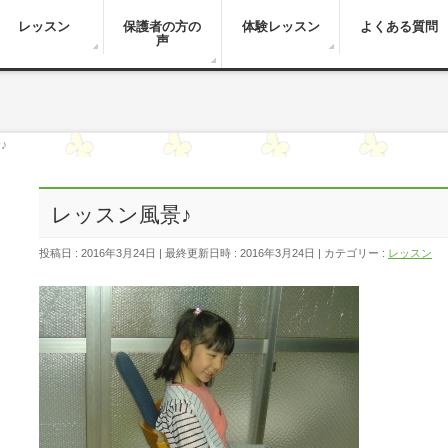
レッスン
保護者の方の
体験レッスン
よくある質問
声
♪
レッスン風景♪
投稿日 : 2016年3月24日
最終更新日時 : 2016年3月24日
カテゴリー :
レッスン