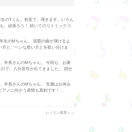
年生のTくん。初見で、弾きます。いろん
も、頑張ろう！ 続いてのリトミックコ
..
年生のMちゃん。 宿題の曲が弾けるよ
歌い方と、ヘンな歌い方とを歌い分けま
、年長さんのMちゃん。 今回も、お家
たので、八分音符が出てきました。 四分
、年長さんのMちゃん。 先週はお休み
アノに向かう表情も真剣です！...
レッスン風景♫
→