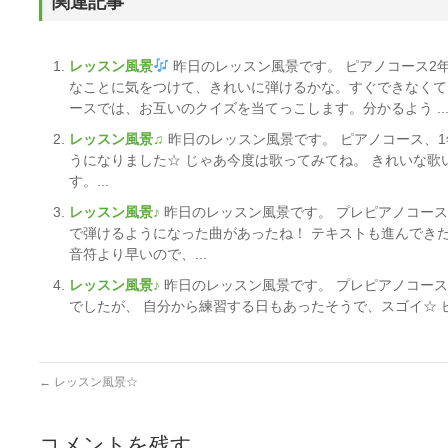
関連記事
レッスン風景
昨日のレッスン風景です。 ピアノコース2
なことに気をつけて、きれいに弾けるかな。すぐできなくて
ースでは、お互いのクイズを当てっこします。分かるよう ....
レッスン風景♫
昨日のレッスン風景です。 ピアノコース、1
うになりました☆ じゃあ今度は歌ってみてね。 きれいな
す。...
レッスン風景♪
昨日のレッスン風景です。 プレピアノコース
で弾けるようになった曲があったね！ テキストも進んでき
音符より早いので、...
レッスン風景♪
昨日のレッスン風景です。 プレピアノコース
でしたが、 自分から練習する日もあったそうで、スゴイ☆ ピ
←
レッスン風景☆
コメントを残す