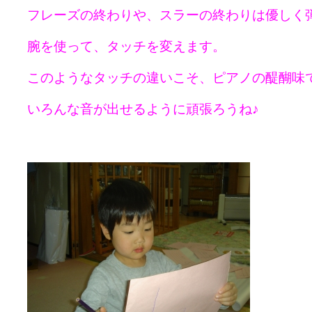
フレーズの終わりや、スラーの終わりは優しく
腕を使って、タッチを変えます。
このようなタッチの違いこそ、ピアノの醍醐味
いろんな音が出せるように頑張ろうね♪