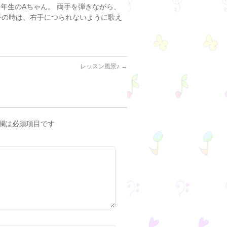
1年生のAちゃん。 両手を弾きながら、
手の時は、右手につられないように歌え
レッスン風景♪
→
欄は必須項目です