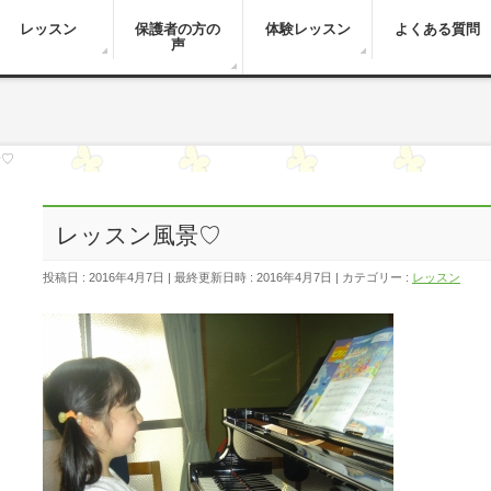
レッスン
保護者の方の
体験レッスン
よくある質問
声
景♡
レッスン風景♡
投稿日 : 2016年4月7日
最終更新日時 : 2016年4月7日
カテゴリー :
レッスン