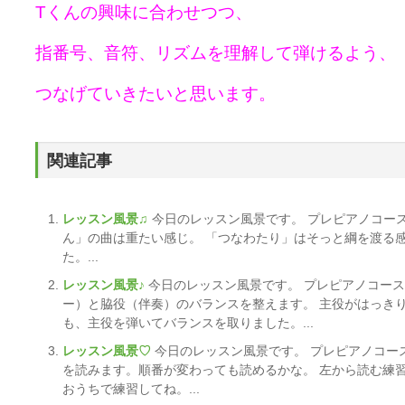
Tくんの興味に合わせつつ、
指番号、音符、リズムを理解して弾けるよう、
つなげていきたいと思います。
関連記事
レッスン風景♫
今日のレッスン風景です。 プレピアノコー
ん」の曲は重たい感じ。 「つなわたり」はそっと綱を渡る
た。...
レッスン風景♪
今日のレッスン風景です。 プレピアノコース
ー）と脇役（伴奏）のバランスを整えます。 主役がはっき
も、主役を弾いてバランスを取りました。...
レッスン風景♡
今日のレッスン風景です。 プレピアノコー
を読みます。順番が変わっても読めるかな。 左から読む練
おうちで練習してね。...