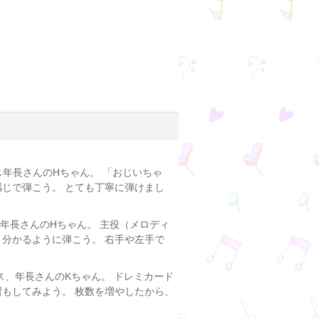
ス年長さんのHちゃん。 「おじいちゃ
感じで弾こう。 とても丁寧に弾けまし
年長さんのHちゃん。 主役（メロディ
り分かるように弾こう。 右手や左手で
ス、年長さんのKちゃん。 ドレミカード
習もしてみよう。 枚数を増やしたから、