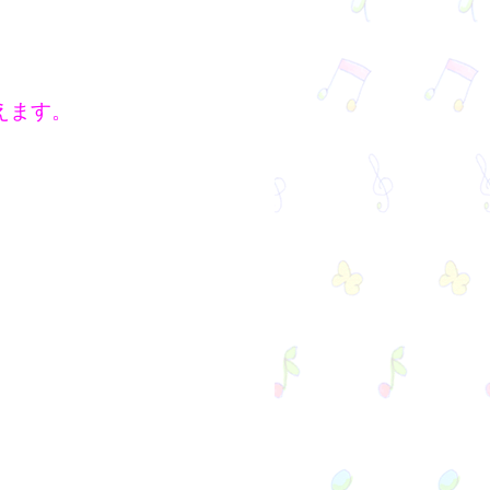
えます。
、