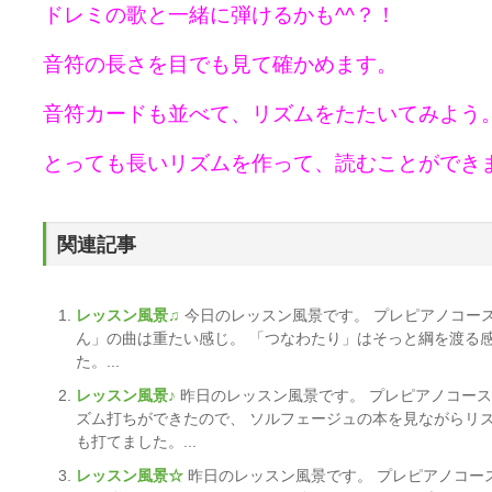
ドレミの歌と一緒に弾けるかも^^？！
音符の長さを目でも見て確かめます。
音符カードも並べて、リズムをたたいてみよう
とっても長いリズムを作って、読むことができ
関連記事
レッスン風景♫
今日のレッスン風景です。 プレピアノコー
ん」の曲は重たい感じ。 「つなわたり」はそっと綱を渡る
た。...
レッスン風景♪
昨日のレッスン風景です。 プレピアノコース
ズム打ちができたので、 ソルフェージュの本を見ながらリズ
も打てました。...
レッスン風景☆
昨日のレッスン風景です。 プレピアノコー