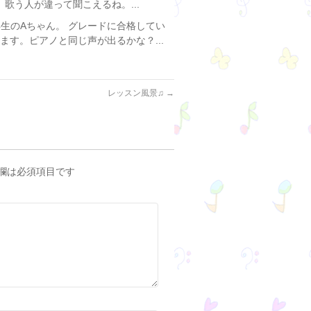
歌う人が違って聞こえるね。...
年生のAちゃん。 グレードに合格してい
ます。ピアノと同じ声が出るかな？...
レッスン風景♫
→
欄は必須項目です