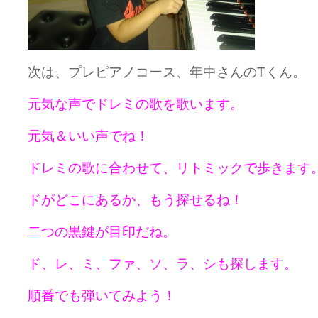
次は、プレピアノコース、年中さんのTくん。
元気な声でドレミの歌を歌います。
元気＆いい声でね！
ドレミの歌に合わせて、リトミックで歩きます
ドがどこにあるか、もう探せるね！
二つの黒鍵が目印だね。
ド、レ、ミ、ファ、ソ、ラ、シも探します。
順番でも弾いてみよう！