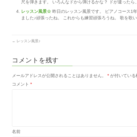
尺を弾きます。 いろんなドから弾けるかな？ ドが違ったら、
レッスン風景☆
昨日のレッスン風景です。 ピアノコース1
ました♪頑張ったね。 これからも練習頑張ろうね。 歌を歌い
←
レッスン風景♪
コメントを残す
メールアドレスが公開されることはありません。
*
が付いている
コメント
*
名前