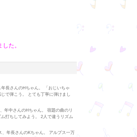
。
ました。
ス年長さんのHちゃん。 「おじいちゃ
感じで弾こう。 とても丁寧に弾けまし
、年中さんのHちゃん。 宿題の曲のリ
ム打ちしてみよう。 2人で違うリズム
ス、年長さんのKちゃん。 アルプス一万