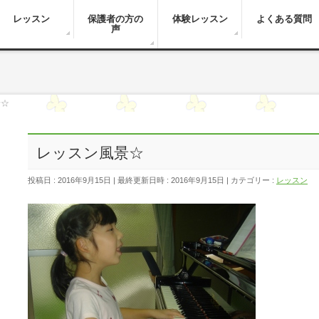
レッスン
保護者の方の
体験レッスン
よくある質問
声
景☆
レッスン風景☆
投稿日 : 2016年9月15日
最終更新日時 : 2016年9月15日
カテゴリー :
レッスン