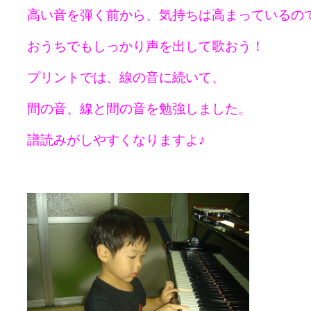
高い音を弾く前から、気持ちは高まっているの
おうちでもしっかり声を出して歌おう！
プリントでは、線の音に続いて、
間の音、線と間の音を勉強しました。
譜読みがしやすくなりますよ♪