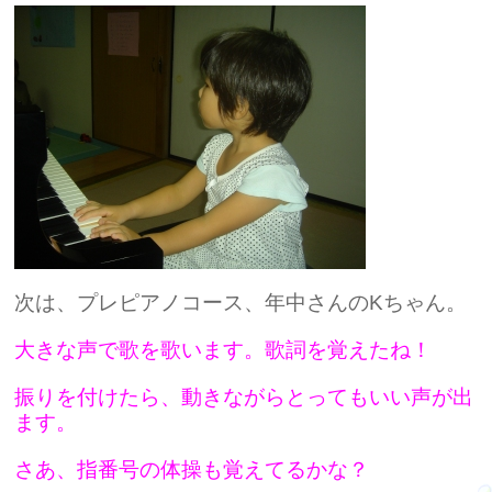
次は、プレピアノコース、年中さんのKちゃん。
大きな声で歌を歌います。歌詞を覚えたね！
振りを付けたら、
動きながらとってもいい声が出
ます。
さあ、指番号の体操も覚えてるかな？