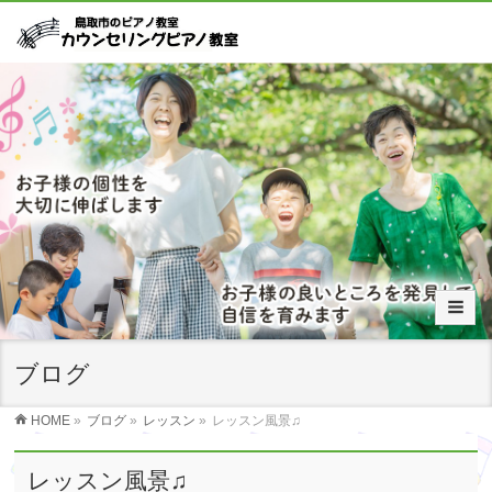
ブログ
HOME
»
ブログ
»
レッスン
»
レッスン風景♫
レッスン風景♫