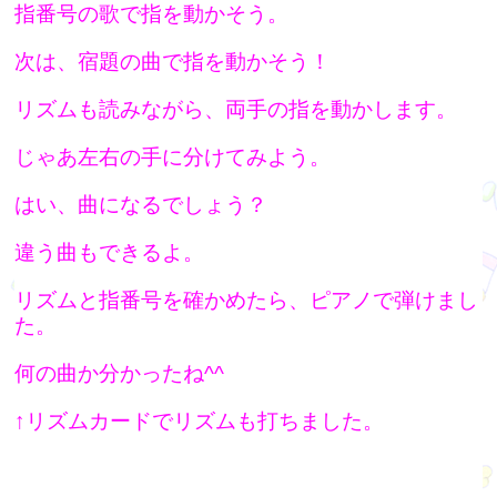
指番号の歌で指を動かそう。
次は、宿題の曲で指を動かそう！
リズムも読みながら、両手の指を動かします。
じゃあ左右の手に分けてみよう。
はい、曲になるでしょう？
違う曲もできるよ。
リズムと指番号を確かめたら、ピアノで弾けまし
た。
何の曲か分かったね^^
↑リズムカードでリズムも打ちました。