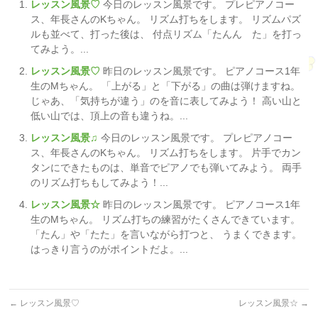
レッスン風景♡
今日のレッスン風景です。 プレピアノコー
ス、年長さんのKちゃん。 リズム打ちをします。 リズムパズ
ルも並べて、打った後は、 付点リズム「たんん た」を打っ
てみよう。...
レッスン風景♡
昨日のレッスン風景です。 ピアノコース1年
生のMちゃん。 「上がる」と「下がる」の曲は弾けますね。
じゃあ、「気持ちが違う」のを音に表してみよう！ 高い山と
低い山では、頂上の音も違うね。...
レッスン風景♫
今日のレッスン風景です。 プレピアノコー
ス、年長さんのKちゃん。 リズム打ちをします。 片手でカン
タンにできたものは、単音でピアノでも弾いてみよう。 両手
のリズム打ちもしてみよう！...
レッスン風景☆
昨日のレッスン風景です。 ピアノコース1年
生のMちゃん。 リズム打ちの練習がたくさんできています。
「たん」や「たた」を言いながら打つと、 うまくできます。
はっきり言うのがポイントだよ。...
←
レッスン風景♡
レッスン風景☆
→