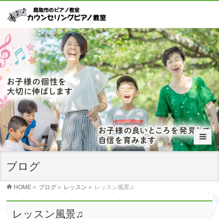
ブログ
HOME
»
ブログ
»
レッスン
»
レッスン風景♫
レッスン風景♫