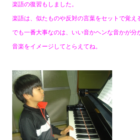
楽語の復習もしました。
楽語は、似たものや反対の言葉をセットで覚え
でも一番大事なのは、いい音かヘンな音かが分
音楽をイメージしてとらえてね。