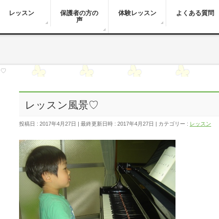
レッスン
保護者の方の
体験レッスン
よくある質問
声
景♡
レッスン風景♡
投稿日 : 2017年4月27日
最終更新日時 : 2017年4月27日
カテゴリー :
レッスン