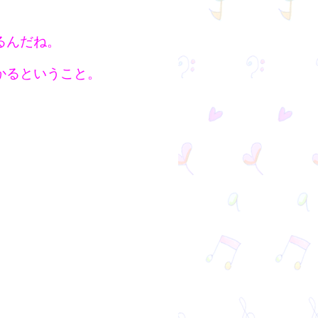
るんだね。
かるということ。