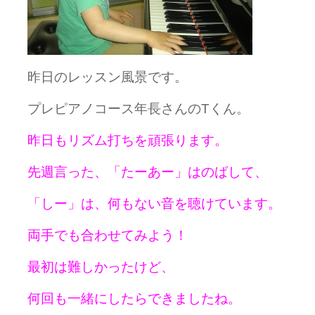
昨日のレッスン風景です。
プレピアノコース年長さんのTくん。
昨日もリズム打ちを頑張ります。
先週言った、「たーあー」はのばして、
「しー」は、何もない音を聴けています。
両手でも合わせてみよう！
最初は難しかったけど、
何回も一緒にしたらできましたね。