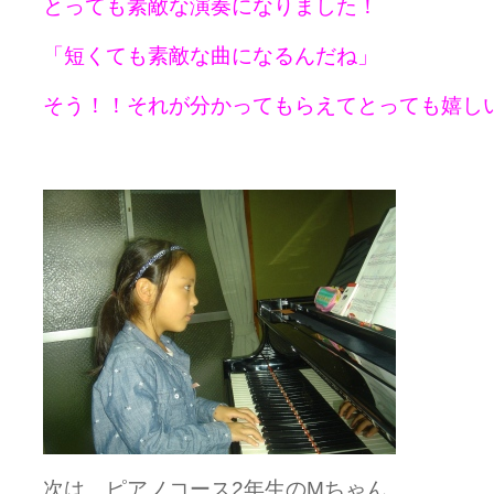
とっても素敵な演奏になりました！
「短くても素敵な曲になるんだね」
そう！！それが分かってもらえてとっても嬉し
次は、ピアノコース2年生のMちゃん。