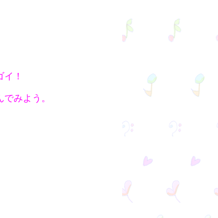
ゴイ！
んでみよう。