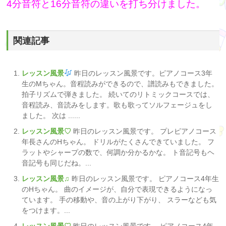
4分音符と16分音符の違いを打ち分けました。
関連記事
レッスン風景
昨日のレッスン風景です。ピアノコース3年
生のMちゃん。音程読みができるので、譜読みもできました。
拍子リズムで弾きました。 続いてのリトミックコースでは、
音程読み、音読みをします。歌も歌ってソルフェージュをし
ました。 次は ......
レッスン風景♡
昨日のレッスン風景です。 プレピアノコース
年長さんのHちゃん。 ドリルがたくさんできていました。 フ
ラットやシャープの数で、何調か分かるかな。 ト音記号もヘ
音記号も同じだね。...
レッスン風景♫
昨日のレッスン風景です。 ピアノコース4年生
のHちゃん。 曲のイメージが、自分で表現できるようになっ
ています。 手の移動や、音の上がり下がり、 スラーなども気
をつけます。...