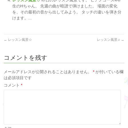
レッスン風景♡
昨日のレッスン風景です。 ピアノコース4年
生のHちゃん。 先週の曲が暗譜で弾けました。 場面の変化
を、その最初の音から出してみよう。 タッチの違いを弾き分
けます。...
←
レッスン風景☆
レッスン風景♫
→
コメントを残す
メールアドレスが公開されることはありません。
*
が付いている欄
は必須項目です
コメント
*