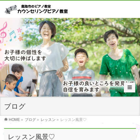
ブログ
HOME
»
ブログ
»
レッスン
»
レッスン風景♡
レッスン風景♡