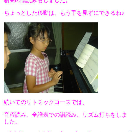
新曲の譜読みもしました。
ちょっとした移動は、もう手を見ずにできるね♪
続いてのリトミックコースでは、
音程読み、全譜表での譜読み、リズム打ちをしま
した。