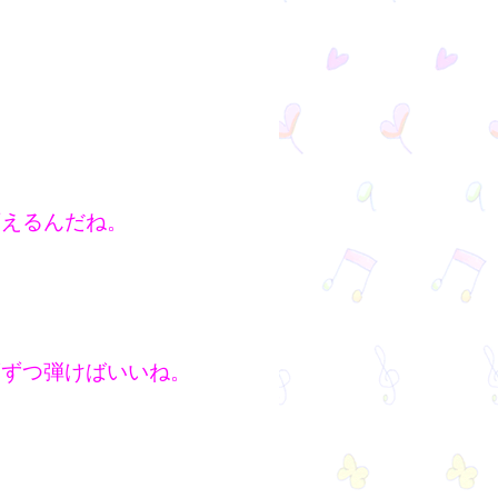
変えるんだね。
度ずつ弾けばいいね。