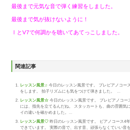
最後まで元気な音で弾く練習をしました。
最後まで気が抜けないように！
Ⅰと
V7で何調かを聴いてあてっこしました。
関連記事
レッスン風景♫
今日のレッスン風景です。 プレピアノコー
をします。 拍子リズムにも気をつけて弾きました。 ...
レッスン風景☆
今日のレッスン風景です。 プレピアノコー
には、指先を立てるんだね。 スタッカートも、曲の雰囲気
イの違いを確かめました。...
レッスン風景♡
昨日のレッスン風景です。 ピアノコース4
できています。 実際の音で、出す音、頑張らなくていい音