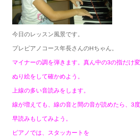
今日のレッスン風景です。
プレピアノコース年長さんのHちゃん。
マイナーの調を弾きます。真ん中の3の指だけ
ぬり絵をして確かめよう。
上線の多い音読みをします。
線が増えても、線の音と間の音が読めたら、3
早読みもしてみよう。
ピアノでは、スタッカートを