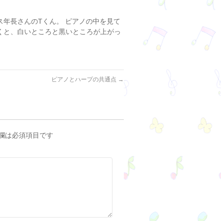
ス年長さんのTくん。 ピアノの中を見て
弾くと、白いところと黒いところが上がっ
ピアノとハープの共通点
→
欄は必須項目です