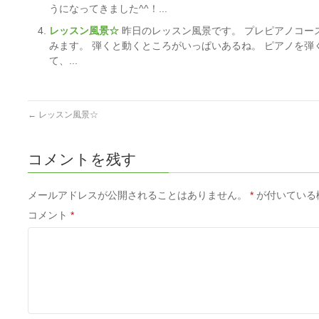
うになってきました^^！...
レッスン風景☆
昨日のレッスン風景です。 プレピアノコー
みます。 弾くと動くところがいっぱいあるね。 ピアノを
て、...
←
レッスン風景☆
コメントを残す
メールアドレスが公開されることはありません。
*
が付いている
コメント
*