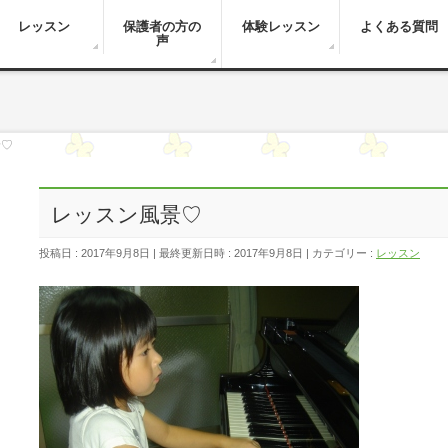
レッスン
保護者の方の
体験レッスン
よくある質問
声
景♡
レッスン風景♡
投稿日 : 2017年9月8日
最終更新日時 : 2017年9月8日
カテゴリー :
レッスン