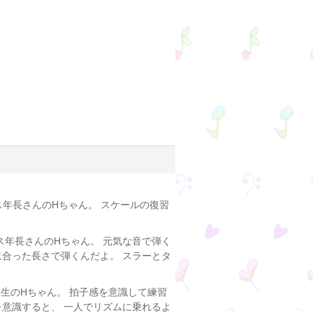
ス年長さんのHちゃん。 スケールの復習
ス年長さんのHちゃん。 元気な音で弾く
に合った長さで弾くんだよ。 スラーとタ
年生のHちゃん。 拍子感を意識して練習
を意識すると、 一人でリズムに乗れるよ