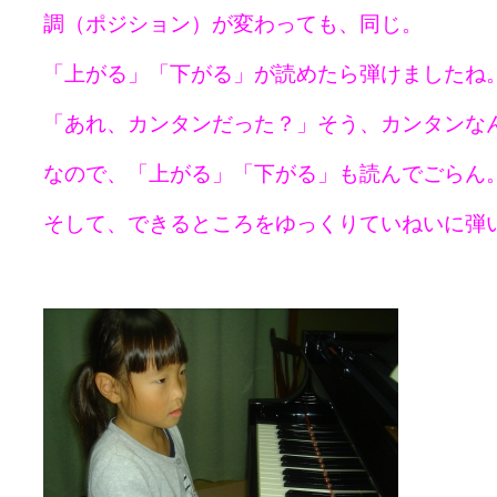
調（ポジション）が変わっても、同じ。
「上がる」「下がる」が読めたら弾けましたね
「あれ、カンタンだった？」そう、カンタンな
なので、「上がる」「下がる」も読んでごらん
そして、できるところをゆっくりていねいに弾