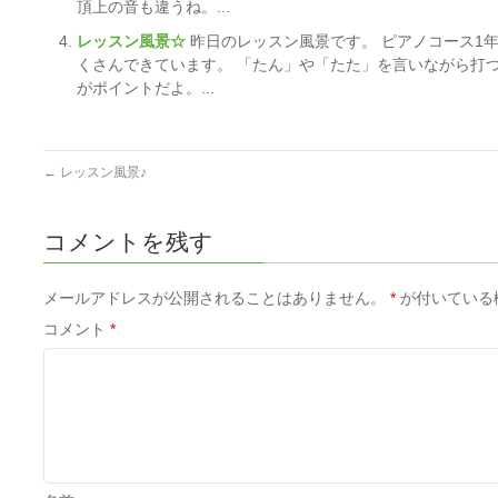
頂上の音も違うね。...
レッスン風景☆
昨日のレッスン風景です。 ピアノコース1
くさんできています。 「たん」や「たた」を言いながら打
がポイントだよ。...
←
レッスン風景♪
コメントを残す
メールアドレスが公開されることはありません。
*
が付いている
コメント
*