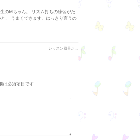
年生のMちゃん。 リズム打ちの練習がた
つと、 うまくできます。はっきり言うの
レッスン風景♫
→
欄は必須項目です