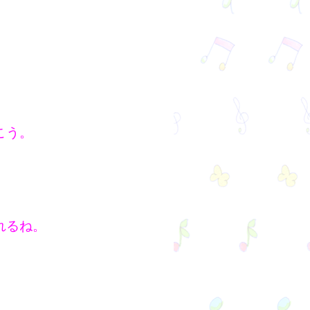
。
こう。
れるね。