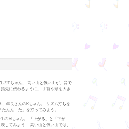
生のTちゃん。 高い山と低い山が、音で
、指先に伝わるように。 手首や頭を大き
ス、年長さんのKちゃん。 リズム打ちを
たんん た」を打ってみよう。...
年生のMちゃん。 「上がる」と「下が
に表してみよう！ 高い山と低い山では、