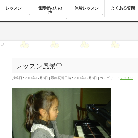
レッスン
保護者の方の
体験レッスン
よくある質問
声
景♡
レッスン風景♡
投稿日 : 2017年12月8日
最終更新日時 : 2017年12月8日
カテゴリー :
レッスン