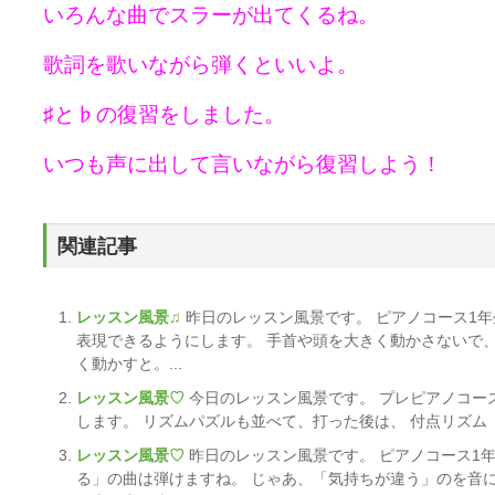
いろんな曲でスラーが出てくるね。
歌詞を歌いながら弾くといいよ。
♯と♭の復習をしました。
いつも声に出して言いながら復習しよう！
関連記事
レッスン風景♫
昨日のレッスン風景です。 ピアノコース1年
表現できるようにします。 手首や頭を大きく動かさないで
く動かすと。...
レッスン風景♡
今日のレッスン風景です。 プレピアノコー
します。 リズムパズルも並べて、打った後は、 付点リズム「
レッスン風景♡
昨日のレッスン風景です。 ピアノコース1
る」の曲は弾けますね。 じゃあ、「気持ちが違う」のを音