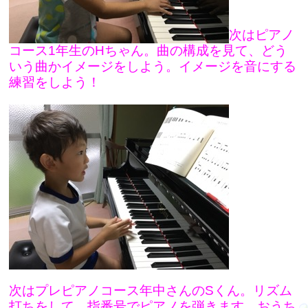
次はピアノ
コース1年生のHちゃん。曲の構成を見て、どう
いう曲かイメージをしよう。イメージを音にする
練習をしよう！
次はプレピアノコース年中さんのSくん。リズム
打ちをして、指番号でピアノを弾きます。おうち