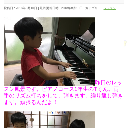
投稿日 : 2018年8月10日
最終更新日時 : 2018年8月10日
カテゴリー :
レッスン
昨日のレッ
スン風景です。ピアノコース1年生のTくん。両
手のリズム打ちをして、弾きます。繰り返し弾き
ます。頑張るんだよ！