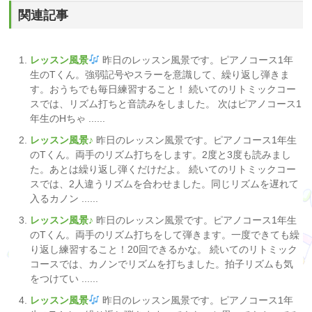
関連記事
レッスン風景
昨日のレッスン風景です。ピアノコース1年
生のTくん。強弱記号やスラーを意識して、繰り返し弾きま
す。おうちでも毎日練習すること！ 続いてのリトミックコー
スでは、リズム打ちと音読みをしました。 次はピアノコース1
年生のHちゃ ......
レッスン風景♪
昨日のレッスン風景です。ピアノコース1年生
のTくん。両手のリズム打ちをします。2度と3度も読みまし
た。あとは繰り返し弾くだけだよ。 続いてのリトミックコー
スでは、2人違うリズムを合わせました。同じリズムを遅れて
入るカノン ......
レッスン風景♪
昨日のレッスン風景です。ピアノコース1年生
のTくん。両手のリズム打ちをして弾きます。一度できても繰
り返し練習すること！20回できるかな。 続いてのリトミック
コースでは、カノンでリズムを打ちました。拍子リズムも気
をつけてい ......
レッスン風景
昨日のレッスン風景です。ピアノコース1年