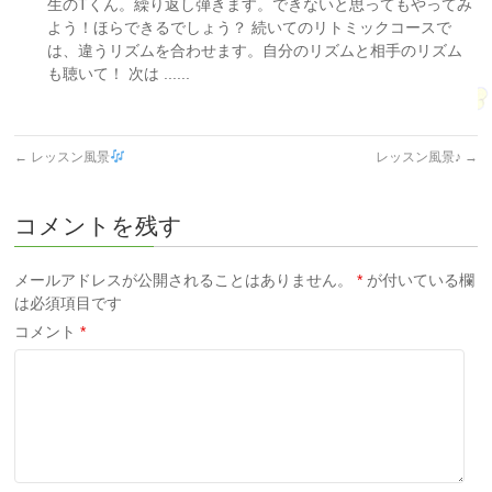
生のTくん。繰り返し弾きます。できないと思ってもやってみ
よう！ほらできるでしょう？ 続いてのリトミックコースで
は、違うリズムを合わせます。自分のリズムと相手のリズム
も聴いて！ 次は ......
←
レッスン風景
レッスン風景♪
→
コメントを残す
メールアドレスが公開されることはありません。
*
が付いている欄
は必須項目です
コメント
*