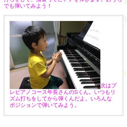
でも弾いてみよう！
次はプ
レピアノコース年長さんのSくん。いつもリ
ズム打ちをしてから弾くんだよ。いろんな
ポジションで弾いてみよう。