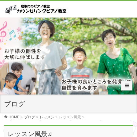
ブログ
HOME
»
ブログ
»
レッスン
»
レッスン風景♫
レッスン風景♫