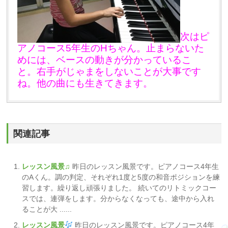
次はピ
アノコース5年生のHちゃん。止まらないた
めには、ベースの動きが分かっているこ
と。右手がじゃまをしないことが大事です
ね。他の曲にも生きてきます。
関連記事
レッスン風景♫
昨日のレッスン風景です。ピアノコース4年生
のAくん。調の判定、それぞれ1度と5度の和音ポジションを練
習します。繰り返し頑張りました。 続いてのリトミックコー
スでは、連弾をします。分からなくなっても、途中から入れ
ることが大 ......
レッスン風景
昨日のレッスン風景です。ピアノコース4年