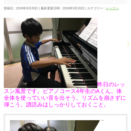
投稿日 : 2018年9月20日
最終更新日時 : 2018年9月20日
カテゴリー :
レッスン
昨日のレッ
スン風景です。ピアノコース4年生のAくん。体
全体を使っていい音を出そう。リズムを崩さずに
弾こう。譜読みはしっかりしておくこと。