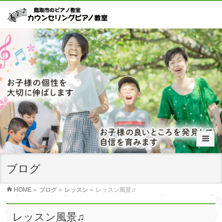
ブログ
HOME
»
ブログ
»
レッスン
»
レッスン風景♫
レッスン風景♫