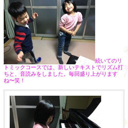
続いてのリ
トミックコースでは、新しいテキストでリズム打
ちと、音読みをしました。毎回盛り上がります
ね〜笑！