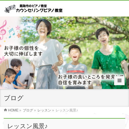
ブログ
HOME
»
ブログ
»
レッスン
»
レッスン風景♪
レッスン風景♪