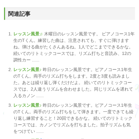
関連記事
レッスン風景♫
木曜日のレッスン風景です。 ピアノコース1年
生のTくん。練習した曲は、注意されても、すぐに弾けます
ね。弾ける曲がたくさんあるね。1人でどこまでできるかな。
続いてのリトミックコースでは、リズム打ちと音読み、12の
調性カー ......
レッスン風景♪
昨日のレッスン風景です。ピアノコース1年生
のTくん。両手のリズム打ちをします。2度と3度も読みまし
た。あとは繰り返し弾くだけだよ。 続いてのリトミックコー
スでは、2人違うリズムを合わせました。同じリズムを遅れて
入るカノン ......
レッスン風景♪
昨日のレッスン風景です。ピアノコース1年生
のTくん。両手のリズム打ちをして弾きます。一度できても繰
り返し練習すること！20回できるかな。 続いてのリトミック
コースでは、カノンでリズムを打ちました。拍子リズムも気
をつけてい ......