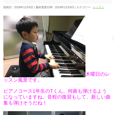
投稿日 : 2018年12月8日
最終更新日時 : 2018年12月8日
カテゴリー :
レッスン
木曜日のレ
ッスン風景です。
ピアノコース1年生のTくん。何曲も弾けるよう
になっていますね。音程の復習もして、新しい曲
集も弾けそうだね！