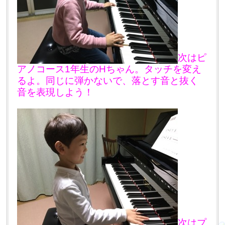
次はピ
アノコース1年生のHちゃん。タッチを変え
るよ。同じに弾かないで、落とす音と抜く
音を表現しよう！
次はプ