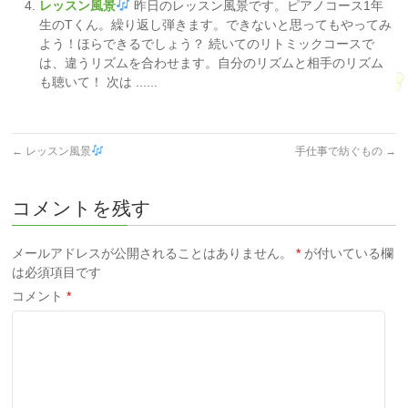
レッスン風景
昨日のレッスン風景です。ピアノコース1年
生のTくん。繰り返し弾きます。できないと思ってもやってみ
よう！ほらできるでしょう？ 続いてのリトミックコースで
は、違うリズムを合わせます。自分のリズムと相手のリズム
も聴いて！ 次は ......
←
レッスン風景
手仕事で紡ぐもの
→
コメントを残す
メールアドレスが公開されることはありません。
*
が付いている欄
は必須項目です
コメント
*