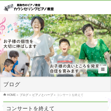
ブログ
HOME
»
ブログ
»
ピアノとハープ
»
コンサートを終えて
コンサートを終えて