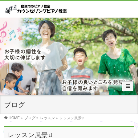
ブログ
HOME
»
ブログ
»
レッスン
»
レッスン風景♫
レッスン風景♫