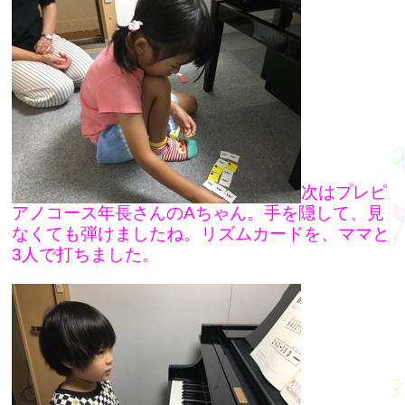
次はプレピ
アノコース年長さんのAちゃん。手を隠して、見
なくても弾けましたね。リズムカードを、ママと
3人で打ちました。