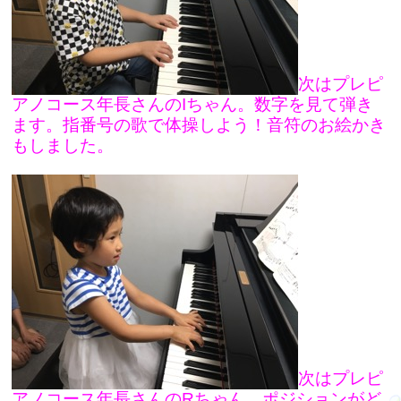
次はプレピ
アノコース年長さんのIちゃん。数字を見て弾き
ます。指番号の歌で体操しよう！音符のお絵かき
もしました。
次はプレピ
アノコース年長さんのRちゃん。ポジションがど