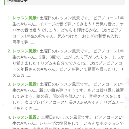
レッスン風景♪
土曜日のレッスン風景です。 ピアノコース1年
生のAちゃん。イメージの音で弾いてみよう！元気な音と、オ
バケの音は違うでしょう。どちらも弾けるかな。 次はピアノ
コース1年生のRちゃん。気をつけと、おじぎの和音も入れ、
両手で弾 ......
レッスン風景♪
土曜日のレッスン風景です。 ピアノコース1年
生のAちゃん。2度、3度で、上がったり下がったりを、しっか
り覚えました！リズムも自分でできるね。 次はプレピアノコ
ース年長さんのAちゃん。ピアノを弾いて動画を撮ったり、リ
ズムカ ......
レッスン風景♪
土曜日のレッスン風景です。 ピアノコース1年
生のAちゃん。新しい曲も弾けそうです。あとは繰り返し練習
してみよう。線の音、間の音を読んだり、音程クイズをしま
した。次はプレピアノコース年長さんのAちゃん。リズムカー
ドをたくさ ......
レッスン風景♫
土曜日のレッスン風景です。 ピアノコース1年
生のAちゃん。シャープの復習をして、いろんなポジションで