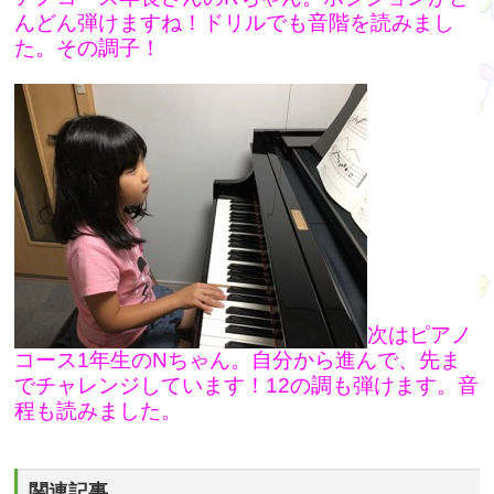
んどん弾けますね！ドリルでも音階を読みまし
た。その調子！
次はピアノ
コース1年生のNちゃん。自分から進んで、先ま
でチャレンジしています！12の調も弾けます。音
程も読みました。
関連記事