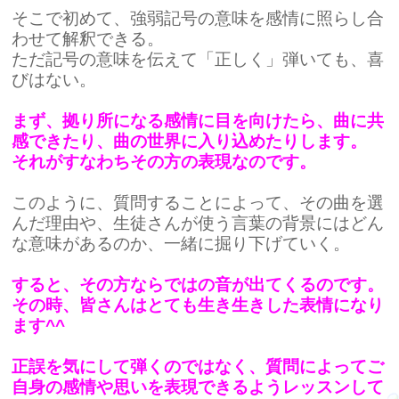
そこで初めて、強弱記号の意味を感情に照らし合
わせて解釈できる。
ただ記号の意味を伝えて「正しく」弾いても、喜
びはない。
まず、拠り所になる感情に目を向けたら、曲に共
感できたり、曲の世界に入り込めたりします。
それがすなわちその方の表現なのです。
このように、質問することによって、その曲を選
んだ理由や、生徒さんが使う言葉の背景にはどん
な意味があるのか、一緒に掘り下げていく。
すると、その方ならではの音が出てくるのです。
その時、皆さんはとても生き生きした表情になり
ます^^
正誤を気にして弾くのではなく、質問によってご
自身の感情や思いを表現できるようレッスンして