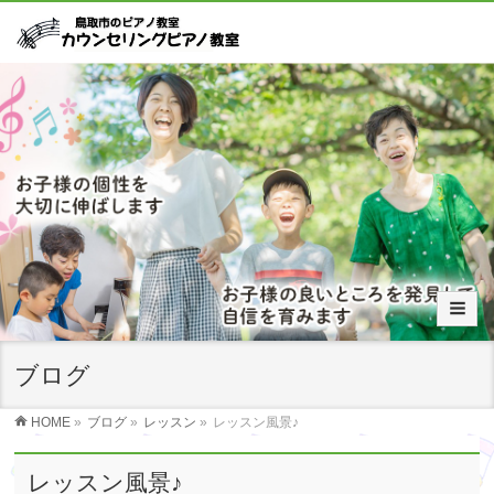
ブログ
HOME
»
ブログ
»
レッスン
»
レッスン風景♪
レッスン風景♪