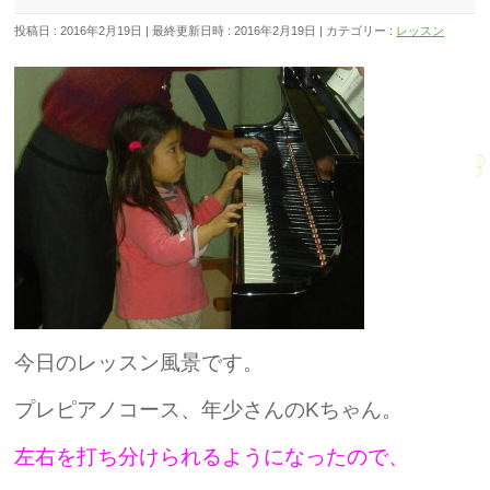
投稿日 : 2016年2月19日
最終更新日時 : 2016年2月19日
カテゴリー :
レッスン
今日のレッスン風景です。
プレピアノコース、年少さんのKちゃん。
左右を打ち分けられるようになったので、