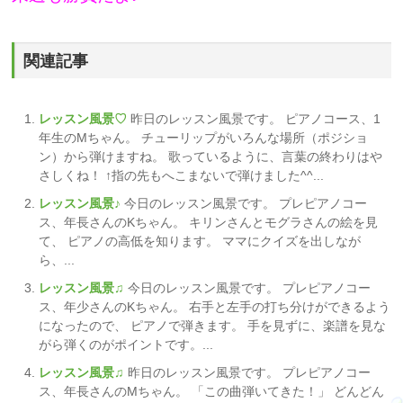
関連記事
レッスン風景♡
昨日のレッスン風景です。 ピアノコース、1
年生のMちゃん。 チューリップがいろんな場所（ポジショ
ン）から弾けますね。 歌っているように、言葉の終わりはや
さしくね！ ↑指の先もへこまないで弾けました^^...
レッスン風景♪
今日のレッスン風景です。 プレピアノコー
ス、年長さんのKちゃん。 キリンさんとモグラさんの絵を見
て、 ピアノの高低を知ります。 ママにクイズを出しなが
ら、...
レッスン風景♫
今日のレッスン風景です。 プレピアノコー
ス、年少さんのKちゃん。 右手と左手の打ち分けができるよう
になったので、 ピアノで弾きます。 手を見ずに、楽譜を見な
がら弾くのがポイントです。...
レッスン風景♫
昨日のレッスン風景です。 プレピアノコー
ス、年長さんのMちゃん。 「この曲弾いてきた！」 どんどん