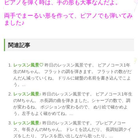
ピアノを弾く時は、手の形も大事なんだよ。
両手でまーるい形を作って、ピアノでも弾いてみ
ました♪
関連記事
レッスン風景♡
昨日のレッスン風景です。 ピアノコース1年
生のMちゃん。 フラットの調を弾きます。 フラットの数がだ
んだん減っていくね。 ドリルに鍵盤の名前を書き込んでこよ
う。...
レッスン風景♪
昨日のレッスン風景です。 ピアノコース1年生
のMちゃん。 ホ長調の曲を弾きました。シャープの数で、調
が変わるね。 ポジションが変わるので、 ぬり絵で確かめよ
う。左手もよく確かめてね。...
レッスン風景♪
昨日のレッスン風景です。 プレピアノコー
ス、年長さんのMちゃん。 ドレミを読んだり、 長調短調クイ
ズをしたり、 ブレスを思い出しながら歌ったり、...