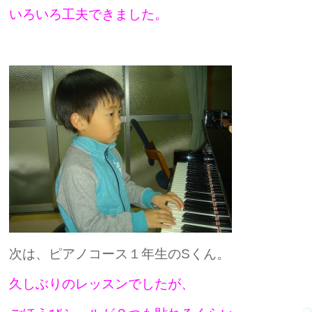
いろいろ工夫できました。
次は、ピアノコース１年生のSくん。
久しぶりのレッスンでしたが、