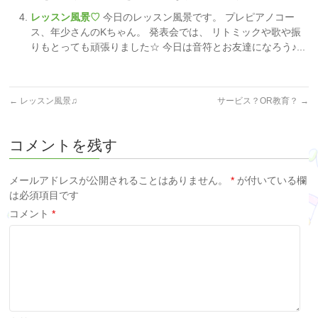
レッスン風景♡
今日のレッスン風景です。 プレピアノコー
ス、年少さんのKちゃん。 発表会では、 リトミックや歌や振
りもとっても頑張りました☆ 今日は音符とお友達になろう♪...
←
レッスン風景♫
サービス？OR教育？
→
コメントを残す
メールアドレスが公開されることはありません。
*
が付いている欄
は必須項目です
コメント
*