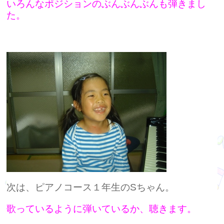
いろんなポジションのぶんぶんぶんも弾きまし
た。
次は、ピアノコース１年生のSちゃん。
歌っているように弾いているか、聴きます。