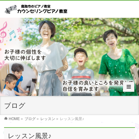
ブログ
HOME
»
ブログ
»
レッスン
»
レッスン風景♪
レッスン風景♪