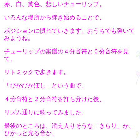
赤、白、黄色、悲しいチューリップ。
いろんな場所から弾き始めることで、
ポジションに慣れていきます。おうちでも弾いて
みようね。
チューリップの楽譜の４分音符と２分音符を見
て、
リトミックで歩きます。
「ぴかぴかぼし」という曲で、
４分音符と２分音符を打ち分けた後、
リズム通りに歌ってみました。
最後のところは、消え入りそうな「きらり」か、
ぴかっと光る音か、