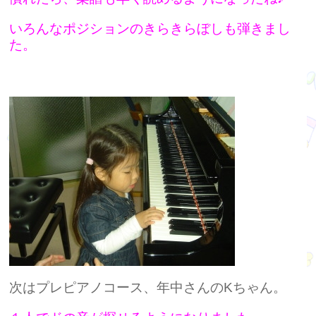
いろんなポジションのきらきらぼしも弾きまし
た。
次はプレピアノコース、年中さんのKちゃん。