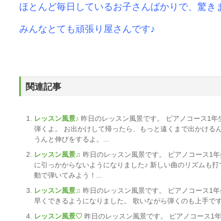
ほとんど毎日しているお子さんばかりで、驚きました
みんなとても頑張り屋さんです♪
関連記事
レッスン風景♪
昨日のレッスン風景です。 ピアノコース1年
弾くよ。 お出かけして帰ったら、もっと遠くまで出かける
うんと伸びをするよ。...
レッスン風景♫
昨日のレッスン風景です。 ピアノコース1年
に引っかからないようになりました♪ 新しい曲のリズムも打
動で弾いてみよう！...
レッスン風景♫
昨日のレッスン風景です。 ピアノコース1年
早くできるようになりました。 歌いながら弾くのも上手です。
レッスン風景♡
昨日のレッスン風景です。 ピアノコース1