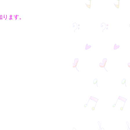
知ります。