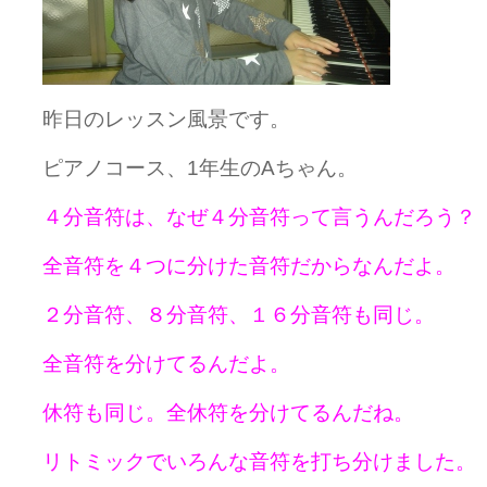
昨日のレッスン風景です。
ピアノコース、1年生のAちゃん。
４分音符は、なぜ４分音符って言うんだろう？
全音符を４つに分けた音符だからなんだよ。
２分音符、８分音符、１６分音符も同じ。
全音符を分けてるんだよ。
休符も同じ。全休符を分けてるんだね。
リトミックでいろんな音符を打ち分けました。