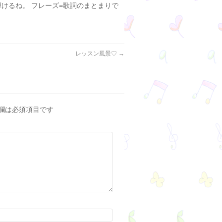
けるね。 フレーズ=歌詞のまとまりで
レッスン風景♡
→
欄は必須項目です