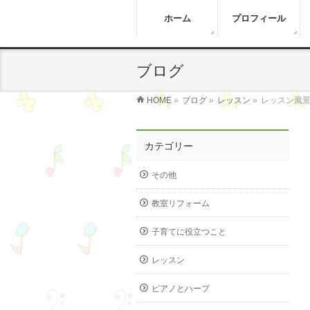
ホーム
プロフィール
ブログ
HOME
»
ブログ
»
レッスン
»
レッスン風景
カテゴリー
その他
教室リフォーム
子育てに役立つこと
レッスン
ピアノとハープ