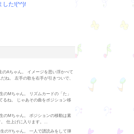
!(^^)!
生のAちゃん。 イメージを思い浮かべて
んだね。 左手の歌を右手が引きついで、
生のMちゃん。 リズムカードの「た」
てるね。 じゃあその曲をポジション移
生のMちゃん。 ポジションの移動は素
 仕上げに入ります。...
年生のYちゃん。 一人で譜読みをして弾