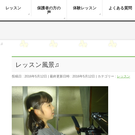
レッスン
保護者の方の
体験レッスン
よくある質問
声
♫
レッスン風景♫
投稿日 : 2016年5月12日
最終更新日時 : 2016年5月12日
カテゴリー :
レッスン