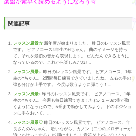
楽譜が素早く読めるようになろう☆
関連記事
レッスン風景☆
新年度が始まりました。 昨日のレッスン風景
です。 ピアノコース4年生のHちゃん。 曲のイメージを持っ
て、それを最初の音から表現します。 だんだんできるように
なっているので、これから楽しみだね♪...
レッスン風景♫
昨日のレッスン風景です。 ピアノコース、1年
生のYちゃん。 2週間毎日練習できていましたね。 左右の手の
弾き分けが上手です。 今度は歌うように弾こう！...
レッスン風景♪
昨日のレッスン風景です。 ピアノコース、1年
生のYちゃん。 今週も毎日練習できましたね♪ １～3の指が動
くようになったので、5番まで動かしてみよう。 ドのポジショ
ンに手をおいて、...
レッスン風景♡
昨日のレッスン風景です。 ピアノコース、年
長さんのAちゃん。 歌いながら、カノン（二つのメロディーが
追いかけっこする）が 弾けました！ 音符が上がっていくの