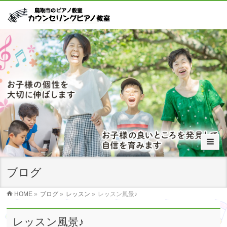
ブログ
HOME
»
ブログ
»
レッスン
»
レッスン風景♪
レッスン風景♪