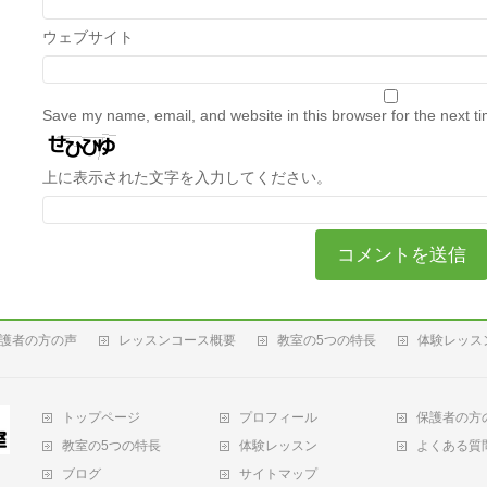
ウェブサイト
Save my name, email, and website in this browser for the next t
上に表示された文字を入力してください。
護者の方の声
レッスンコース概要
教室の5つの特長
体験レッス
トップページ
プロフィール
保護者の方
教室の5つの特長
体験レッスン
よくある質
ブログ
サイトマップ