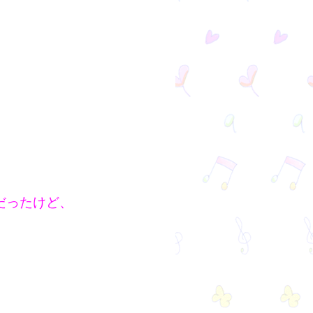
だったけど、