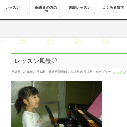
レッスン
保護者の方の
体験レッスン
よくある質問
声
景♡
レッスン風景♡
投稿日 : 2016年10月13日
最終更新日時 : 2016年10月13日
カテゴリー :
レッスン