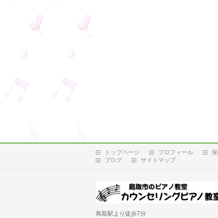
トップページ
プロフィール
保
ブログ
サイトマップ
鳥取駅より徒歩7分