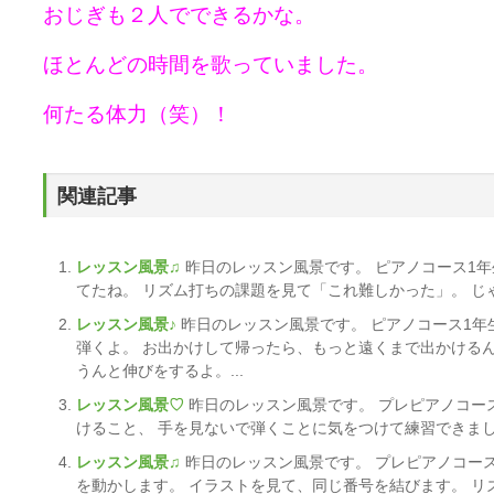
おじぎも２人でできるかな。
ほとんどの時間を歌っていました。
何たる体力（笑）！
関連記事
レッスン風景♫
昨日のレッスン風景です。 ピアノコース1年
てたね。 リズム打ちの課題を見て「これ難しかった」。 じゃ
レッスン風景♪
昨日のレッスン風景です。 ピアノコース1年
弾くよ。 お出かけして帰ったら、もっと遠くまで出かける
うんと伸びをするよ。...
レッスン風景♡
昨日のレッスン風景です。 プレピアノコー
けること、 手を見ないで弾くことに気をつけて練習できました
レッスン風景♫
昨日のレッスン風景です。 プレピアノコー
を動かします。 イラストを見て、同じ番号を結びます。 リズ