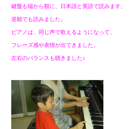
鍵盤も端から順に、日本語と英語で読みます。
逆順でも読みました。
ピアノは、同じ声で歌えるようになって、
フレーズ感や表情が出てきました。
左右のバランスも聴きました♪