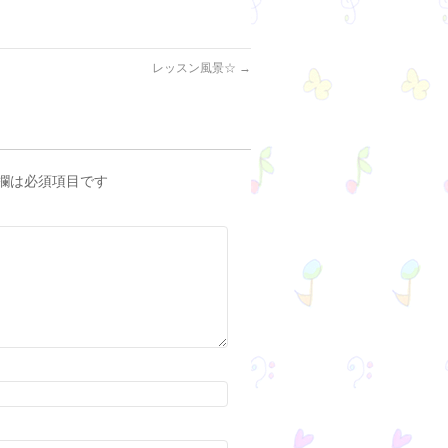
レッスン風景☆
→
欄は必須項目です