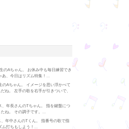
生のAちゃん。 お休み中も毎日練習でき
あ、今日はリズム特集！...
生のAちゃん。 イメージを思い浮かべて
んだね。 左手の歌を右手が引きついで、
ス、年長さんのTちゃん。 指を鍵盤につ
ね。 その調子です。...
ス、年中さんのTくん。 指番号の歌で指
ム打ちもしよう！...