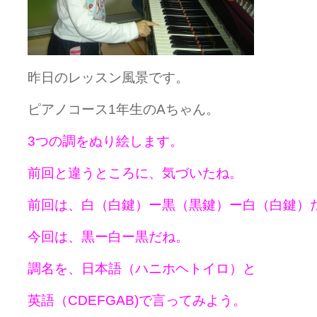
昨日のレッスン風景です。
ピアノコース1年生のAちゃん。
3つの調をぬり絵します。
前回と違うところに、気づいたね。
前回は、白（白鍵）ー黒（黒鍵）ー白（白鍵）
今回は、黒ー白ー黒だね。
調名を、日本語（ハニホヘトイロ）と
英語（CDEFGAB)で言ってみよう。