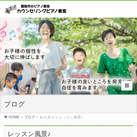
ブログ
HOME
»
ブログ
»
レッスン
»
レッスン風景♪
レッスン風景♪