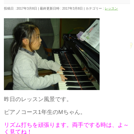
投稿日 : 2017年3月8日
最終更新日時 : 2017年3月8日
カテゴリー :
レッスン
昨日のレッスン風景です。
ピアノコース1年生のMちゃん。
リズム打ちを頑張ります。両手でする時は、よ～
く見てね！