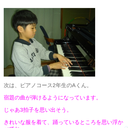
次は、ピアノコース2年生のAくん。
宿題の曲が弾けるようになっています。
じゃあ3拍子を思い出そう。
きれいな服を着て、踊っているところを思い浮か